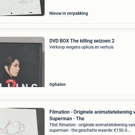
(1960/66)drawing of
Nieuw in verpakking
DVD BOX The killing seizoen 2
Verkoop wegens opkuis en verhuis
Ophalen
Filmation - Originele animatietekening 
Superman - The
Titel: filmation - originele animatietekening va
superman - the geschatte waarde: €150.0