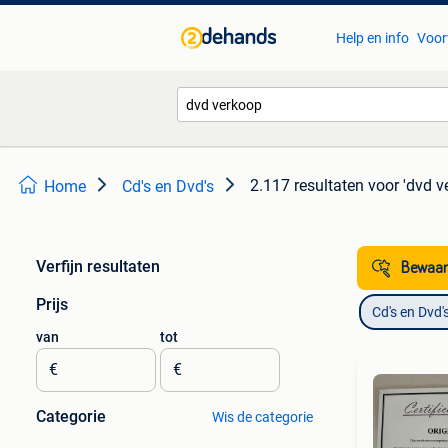
Help en info
Voor
2.117 resultaten
voor 'dvd v
Home
Cd's en Dvd's
Verfijn resultaten
Bewaar
Prijs
Cd's en Dvd'
van
tot
€
€
Categorie
Wis de categorie