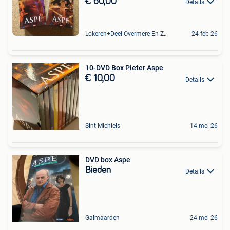
€ 60,00
Details
Lokeren+Deel Overmere En Zele
24 feb 26
10-DVD Box Pieter Aspe
€ 10,00
Details
Sint-Michiels
14 mei 26
DVD box Aspe
Bieden
Details
Galmaarden
24 mei 26