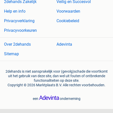
2dehands Zakelijk
Veilig en Succesvol
Help en info
Voorwaarden
Privacyverklaring
Cookiebeleid
Privacyvoorkeuren
Over 2dehands
Adevinta
Sitemap
2dehands is niet aansprakelijk voor (gevolg)schade die voortkomt
uit het gebruik van deze site, dan wel uit fouten of ontbrekende
functionaliteiten op deze site.
Copyright © 2026 Marktplaats B.V. Alle rechten voorbehouden.
een
onderneming