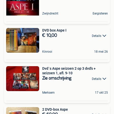
Zwijndrecht
Eergisteren
DVD box Aspe I
€ 10,00
Details
Kinrooi
18 mei 26
Dvd´s Aspe seizoen 2 op 3 dvd's +
seizoen 1, afl. 9-10
Zie omschrijving
Details
Merksem
17 okt 25
2 DVD-box Aspe