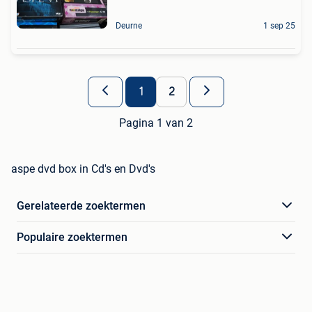
Deurne
1 sep 25
1
2
Pagina 1 van 2
aspe dvd box in Cd's en Dvd's
Gerelateerde zoektermen
Populaire zoektermen