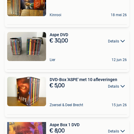
Kinrooi
18 mei 26
Aspe DVD
€ 30,00
Details
Lier
12 jun 26
DVD-Box 'ASPE' met 10 afleveringen
€ 5,00
Details
Zoersel & Deel Brecht
15 jun 26
Aspe Box 1 DVD
€ 8,00
Details