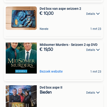
Dvd box van aspe seizoen 2
€ 10,00
Details
Nevele
1 mrt 23
Midsomer Murders - Seizoen 2 op DVD
€ 19,50
Details
Bezoek website
1 mrt 23
Dvd box aspe II
Bieden
Details