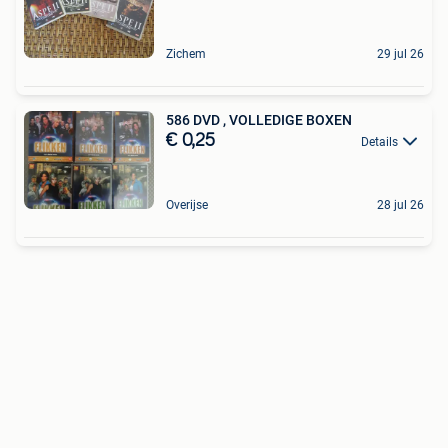
Zichem
29 jul 26
586 DVD , VOLLEDIGE BOXEN
€ 0,25
Details
Overijse
28 jul 26