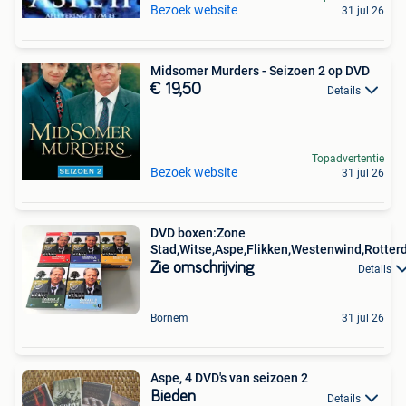
Bezoek website
31 jul 26
Midsomer Murders - Seizoen 2 op DVD
€ 19,50
Details
Topadvertentie
Bezoek website
31 jul 26
DVD boxen:Zone
Stad,Witse,Aspe,Flikken,Westenwind,Rotterd
Zie omschrijving
Details
Bornem
31 jul 26
Aspe, 4 DVD's van seizoen 2
Bieden
Details