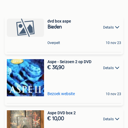
dvd box aspe
Bieden
Details
Overpelt
10 nov 23
Aspe - Seizoen 2 op DVD
€ 36,90
Details
Bezoek website
10 nov 23
Aspe DVD box 2
€ 10,00
Details