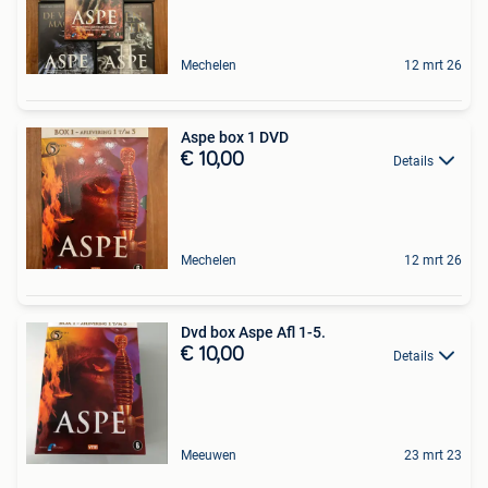
Mechelen
12 mrt 26
Aspe box 1 DVD
€ 10,00
Details
Mechelen
12 mrt 26
Dvd box Aspe Afl 1-5.
€ 10,00
Details
Meeuwen
23 mrt 23