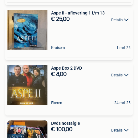
Aspe II - aflevering 1 t/m 13
€ 25,00
Details
Kruisem
1 mrt 25
Aspe Box 2 DVD
€ 8,00
Details
Ekeren
24 mrt 25
Dvds nostalgie
€ 100,00
Details