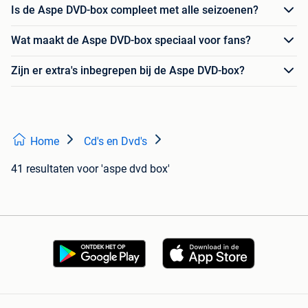
Is de Aspe DVD-box compleet met alle seizoenen?
Wat maakt de Aspe DVD-box speciaal voor fans?
Zijn er extra's inbegrepen bij de Aspe DVD-box?
Home
Cd's en Dvd's
41 resultaten
voor 'aspe dvd box'