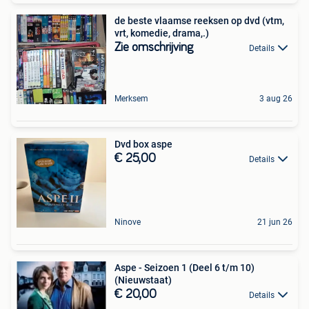
de beste vlaamse reeksen op dvd (vtm,
vrt, komedie, drama,.)
Zie omschrijving
Details
Merksem
3 aug 26
Dvd box aspe
€ 25,00
Details
Ninove
21 jun 26
Aspe - Seizoen 1 (Deel 6 t/m 10)
(Nieuwstaat)
€ 20,00
Details