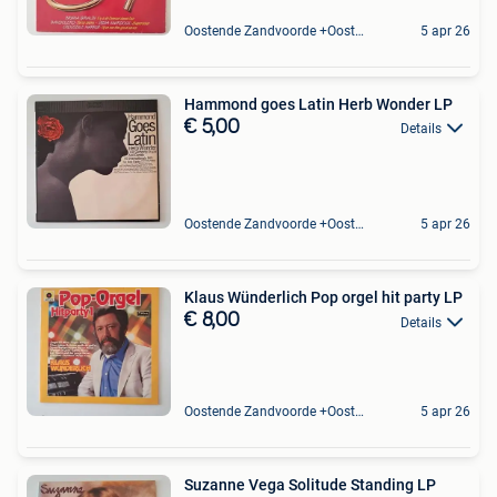
Oostende Zandvoorde +Oostende
5 apr 26
Hammond goes Latin Herb Wonder LP
€ 5,00
Details
Oostende Zandvoorde +Oostende
5 apr 26
Klaus Wünderlich Pop orgel hit party LP
€ 8,00
Details
Oostende Zandvoorde +Oostende
5 apr 26
Suzanne Vega Solitude Standing LP