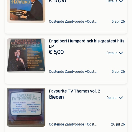
€ 10,00
Details
Oostende Zandvoorde +Oostende
5 apr 26
Engelbert Humperdinck his greatest hits
LP
€ 5,00
Details
Oostende Zandvoorde +Oostende
5 apr 26
Favourite TV Themes vol. 2
Bieden
Details
Oostende Zandvoorde +Oostende
26 jul 26