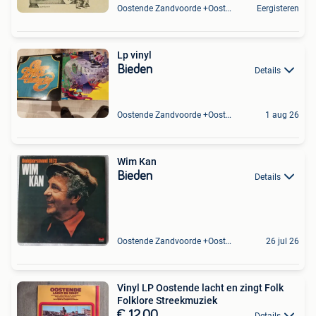
Oostende Zandvoorde +Oostende
Eergisteren
Lp vinyl
Bieden
Details
Oostende Zandvoorde +Oostende
1 aug 26
Wim Kan
Bieden
Details
Oostende Zandvoorde +Oostende
26 jul 26
Vinyl LP Oostende lacht en zingt Folk
Folklore Streekmuziek
€ 12,00
Details