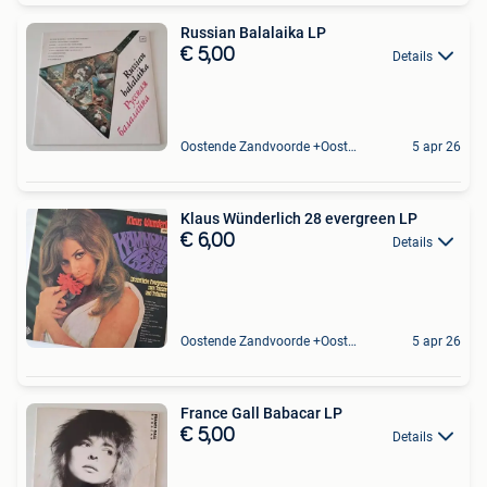
Russian Balalaika LP
€ 5,00
Details
Oostende Zandvoorde +Oostende
5 apr 26
Klaus Wünderlich 28 evergreen LP
€ 6,00
Details
Oostende Zandvoorde +Oostende
5 apr 26
France Gall Babacar LP
€ 5,00
Details