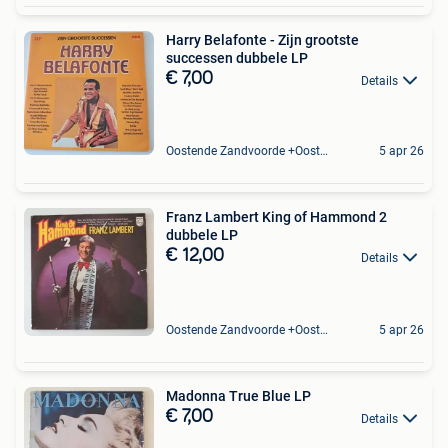
Harry Belafonte - Zijn grootste
successen dubbele LP
€ 7,00
Details
Oostende Zandvoorde +Oostende
5 apr 26
Franz Lambert King of Hammond 2
dubbele LP
€ 12,00
Details
Oostende Zandvoorde +Oostende
5 apr 26
Madonna True Blue LP
€ 7,00
Details