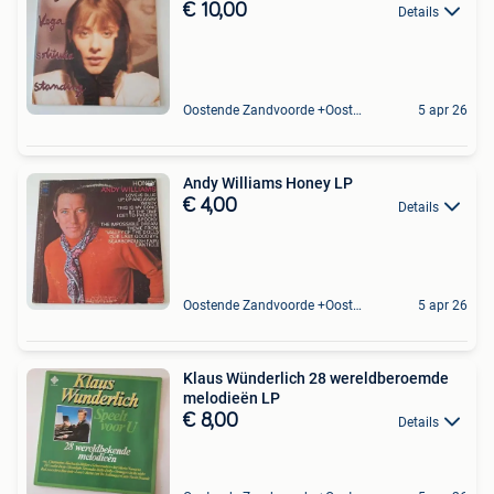
€ 10,00
Details
Oostende Zandvoorde +Oostende
5 apr 26
Andy Williams Honey LP
€ 4,00
Details
Oostende Zandvoorde +Oostende
5 apr 26
Klaus Wünderlich 28 wereldberoemde
melodieën LP
€ 8,00
Details