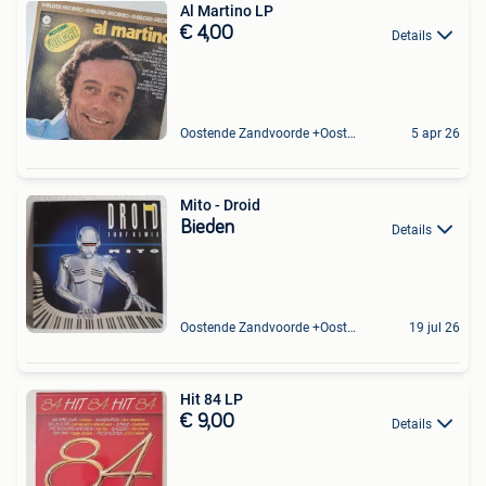
Al Martino LP
€ 4,00
Details
Oostende Zandvoorde +Oostende
5 apr 26
Mito - Droid
Bieden
Details
Oostende Zandvoorde +Oostende
19 jul 26
Hit 84 LP
€ 9,00
Details