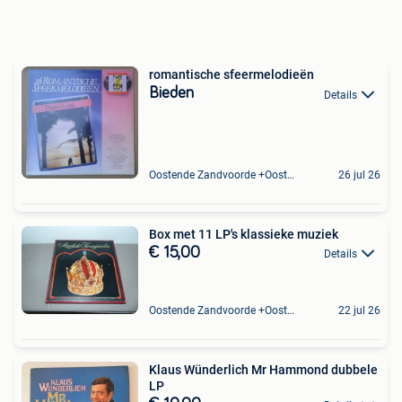
romantische sfeermelodieën
Bieden
Details
Oostende Zandvoorde +Oostende
26 jul 26
Box met 11 LP's klassieke muziek
€ 15,00
Details
Oostende Zandvoorde +Oostende
22 jul 26
Klaus Wünderlich Mr Hammond dubbele
LP