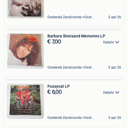
Oostende Zandvoorde +Oostende
5 apr 26
Barbara Streisand Memories LP
€ 7,00
Details
Oostende Zandvoorde +Oostende
5 apr 26
Pussycat LP
€ 6,00
Details
Oostende Zandvoorde +Oostende
5 apr 26