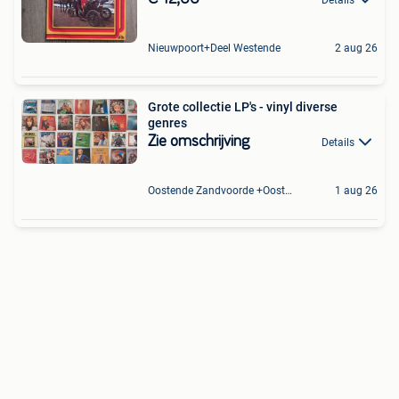
Nieuwpoort+Deel Westende
2 aug 26
Grote collectie LP's - vinyl diverse
genres
Zie omschrijving
Details
Oostende Zandvoorde +Oostende
1 aug 26