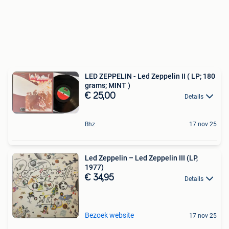
LED ZEPPELIN - Led Zeppelin II ( LP; 180
grams; MINT )
€ 25,00
Details
Bhz
17 nov 25
Led Zeppelin – Led Zeppelin III (LP,
1977)
€ 34,95
Details
Bezoek website
17 nov 25