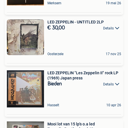
Merksem
19 mei 26
LED ZEPPELIN - UNTITLED 2LP
€ 30,00
Details
Oosterzele
17 nov 25
LED ZEPPELIN "Les Zeppelin II" rock LP
(1969) Japan press
Bieden
Details
Hasselt
10 apr 26
Mooi lot van 15 lp's o.a led