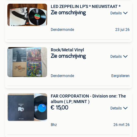
LED ZEPPELIN LP'S * NIEUWSTAAT *
Zie omschrijving
Details
Dendermonde
23 jul 26
Rock/Metal Vinyl
Zie omschrijving
Details
Dendermonde
Eergisteren
FAR CORPORATION - Division one: The
album ( LP; NMINT )
€ 15,00
Details
Bhz
26 mrt 26