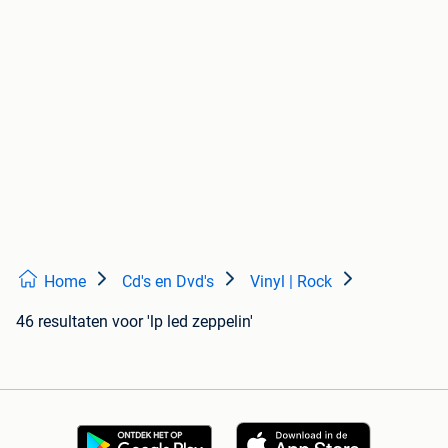
Home
Cd's en Dvd's
Vinyl | Rock
46 resultaten
voor 'lp led zeppelin'