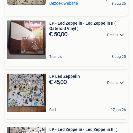
Bezoek website
8 aug 25
LP - Led Zeppelin - Led Zeppelin II (
Gatefold Vinyl )
€ 50,00
Details
Tremelo
8 aug 25
LP Led Zeppelin
€ 45,00
Details
Geel
17 jun 26
LP - Led Zeppelin - Led Zeppelin III (