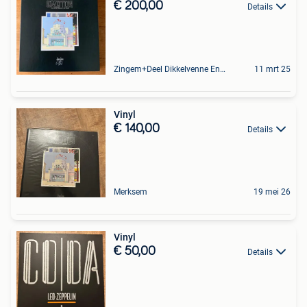
€ 200,00
Details
Zingem+Deel Dikkelvenne En Nederzwalm-Hermelgem
11 mrt 25
Vinyl
€ 140,00
Details
Merksem
19 mei 26
Vinyl
€ 50,00
Details