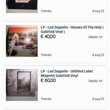
Tremelo
8 aug 25
LP - Led Zeppelin - Houses Of The Holy (
Gatefold Vinyl )
€ 40,00
Details
Tremelo
8 aug 25
LP - Led Zeppelin - Untitled Label
Misprint( Gatefold Vinyl
€ 60,00
Details
Tremelo
8 aug 25