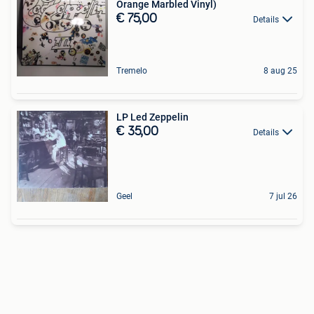
Orange Marbled Vinyl)
€ 75,00
Details
Tremelo
8 aug 25
LP Led Zeppelin
€ 35,00
Details
Geel
7 jul 26