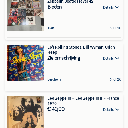
Zeppelin,Beatles level 42
Bieden
Details
Tielt
6 jul 26
Lp's Rolling Stones, Bill Wyman, Uriah
Heep
Zie omschrijving
Details
Berchem
6 jul 26
Led Zeppelin – Led Zeppelin III - France
1970
€ 40,00
Details