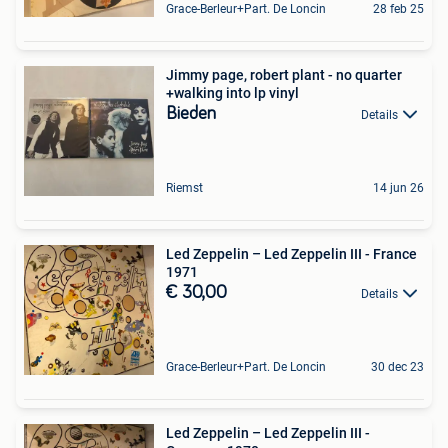
Grace-Berleur+Part. De Loncin
28 feb 25
Jimmy page, robert plant - no quarter
+walking into lp vinyl
Bieden
Details
Riemst
14 jun 26
Led Zeppelin – Led Zeppelin III - France
1971
€ 30,00
Details
Grace-Berleur+Part. De Loncin
30 dec 23
Led Zeppelin – Led Zeppelin III -