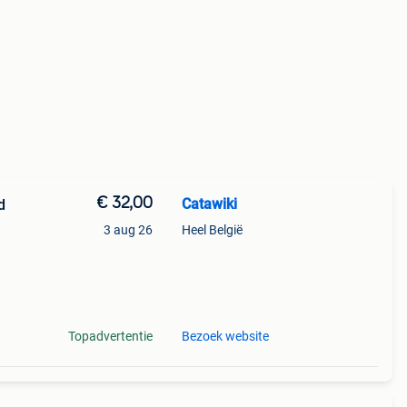
€ 32,00
Catawiki
d
3 aug 26
Heel België
Topadvertentie
Bezoek website