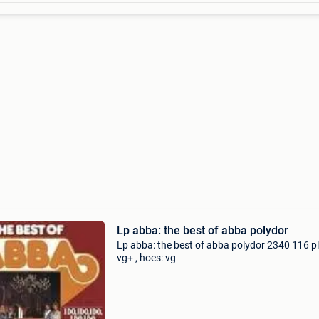
Lp abba: the best of abba polydor
Lp abba: the best of abba polydor 2340 116 pl
vg+ , hoes: vg