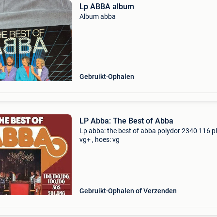
Lp ABBA album
Album abba
Gebruikt
Ophalen
LP Abba: The Best of Abba
Lp abba: the best of abba polydor 2340 116 pl
vg+ , hoes: vg
Gebruikt
Ophalen of Verzenden