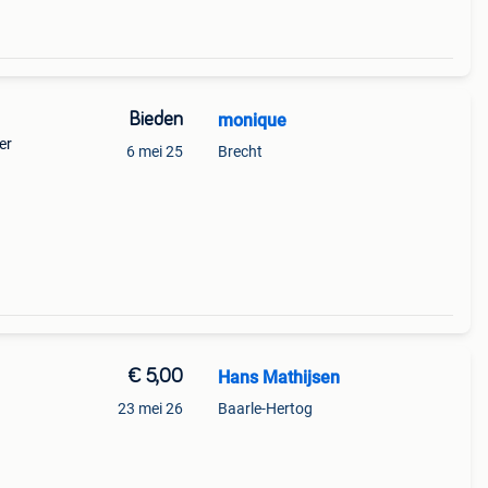
Bieden
monique
er
6 mei 25
Brecht
€ 5,00
Hans Mathijsen
23 mei 26
Baarle-Hertog