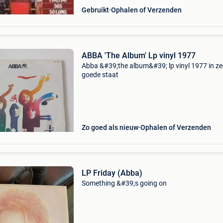
Gebruikt
Ophalen of Verzenden
ABBA 'The Album' Lp vinyl 1977
Abba &#39;the album&#39; lp vinyl 1977 in ze
goede staat
Zo goed als nieuw
Ophalen of Verzenden
LP Friday (Abba)
Something &#39;s going on