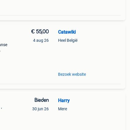
€ 55,00
Catawiki
4 aug 26
Heel België
panse
Bezoek website
Bieden
Harry
 ,
30 jun 26
Mere