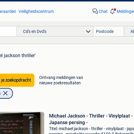
waarden
Veiligheidscentrum
Chat
Meldinge
Cd's en Dvd's
A
l jackson thriller'
Ontvang meldingen van
 je zoekopdracht
nieuwe zoekresultaten
s
Michael Jackson - Thriller - Vinylplaat -
Japanse persing -
Titel: michael jackson - thriller - vinylplaat - ja