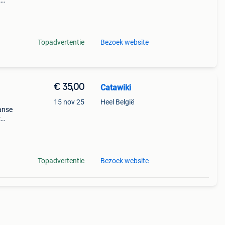
:
onalb
Topadvertentie
Bezoek website
€ 35,00
Catawiki
15 nov 25
Heel België
panse
:
onalb
Topadvertentie
Bezoek website