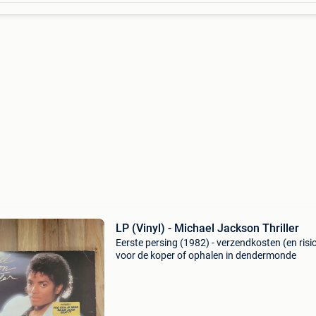
LP (Vinyl) - Michael Jackson Thriller
Eerste persing (1982) - verzendkosten (en risi
voor de koper of ophalen in dendermonde