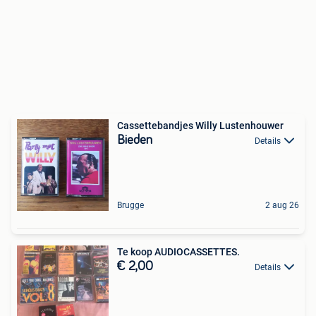
Cassettebandjes Willy Lustenhouwer
Bieden
Details
Brugge
2 aug 26
Te koop AUDIOCASSETTES.
€ 2,00
Details