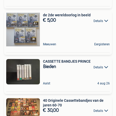
de 2de wereldoorlog in beeld
€ 5,00
Details
Meeuwen
Eergisteren
CASSETTE BANDJES PRINCE
Bieden
Details
Aalst
4 aug 26
40 Originele Cassettebandjes van de
jaren 60-70
€ 30,00
Details