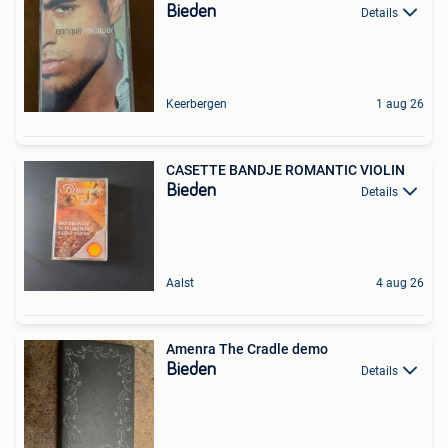
Bieden
Details
Keerbergen
1 aug 26
CASETTE BANDJE ROMANTIC VIOLIN
Bieden
Details
Aalst
4 aug 26
Amenra The Cradle demo
Bieden
Details