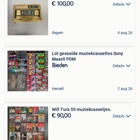
€ 100,00
Details
Itegem
4 aug 26
Lot gesealde muziekcassettes Sony
Maxell PDM
Bieden
Details
Herselt
2 aug 26
Will Tura 55 muziekcassetjes.
€ 90,00
Details