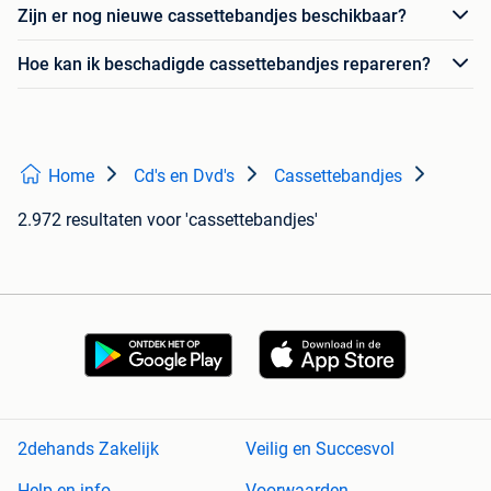
Zijn er nog nieuwe cassettebandjes beschikbaar?
Hoe kan ik beschadigde cassettebandjes repareren?
Home
Cd's en Dvd's
Cassettebandjes
2.972 resultaten
voor 'cassettebandjes'
2dehands Zakelijk
Veilig en Succesvol
Help en info
Voorwaarden