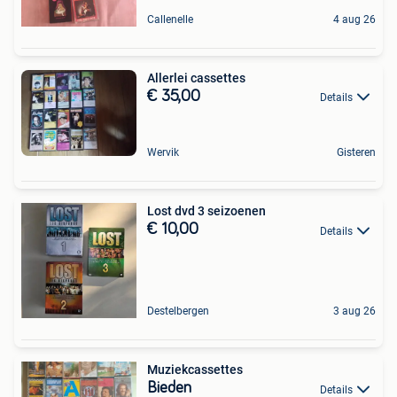
Callenelle
4 aug 26
Allerlei cassettes
€ 35,00
Details
Wervik
Gisteren
Lost dvd 3 seizoenen
€ 10,00
Details
Destelbergen
3 aug 26
Muziekcassettes
Bieden
Details