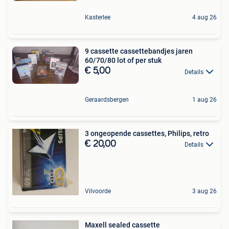
Kasterlee
4 aug 26
9 cassette cassettebandjes jaren
60/70/80 lot of per stuk
€ 5,00
Details
Geraardsbergen
1 aug 26
3 ongeopende cassettes, Philips, retro
€ 20,00
Details
Vilvoorde
3 aug 26
Maxell sealed cassette