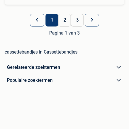
1
2
3
Pagina 1 van 3
cassettebandjes in Cassettebandjes
Gerelateerde zoektermen
Populaire zoektermen