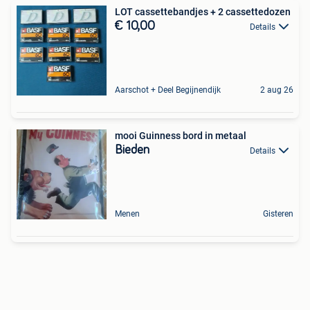
LOT cassettebandjes + 2 cassettedozen
€ 10,00
Details
Aarschot + Deel Begijnendijk
2 aug 26
mooi Guinness bord in metaal
Bieden
Details
Menen
Gisteren