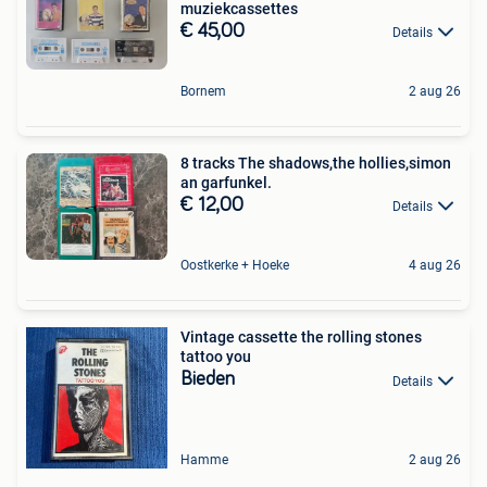
muziekcassettes
€ 45,00
Details
Bornem
2 aug 26
8 tracks The shadows,the hollies,simon
an garfunkel.
€ 12,00
Details
Oostkerke + Hoeke
4 aug 26
Vintage cassette the rolling stones
tattoo you
Bieden
Details
Hamme
2 aug 26