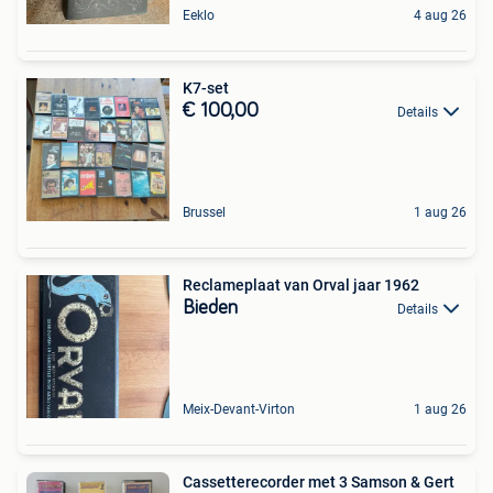
Eeklo
4 aug 26
K7-set
€ 100,00
Details
Brussel
1 aug 26
Reclameplaat van Orval jaar 1962
Bieden
Details
Meix-Devant-Virton
1 aug 26
Cassetterecorder met 3 Samson & Gert