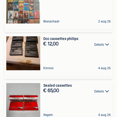
Brasschaat
2 aug 26
Dcc cassettes philips
€ 12,00
Details
Kinrooi
4 aug 26
Sealed cassettes
€ 65,00
Details
Itegem
4 aug 26