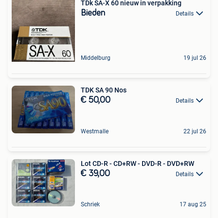
TDk SA-X 60 nieuw in verpakking
Bieden
Details
Middelburg
19 jul 26
TDK SA 90 Nos
€ 50,00
Details
Westmalle
22 jul 26
Lot CD-R - CD+RW - DVD-R - DVD+RW
€ 39,00
Details
Schriek
17 aug 25