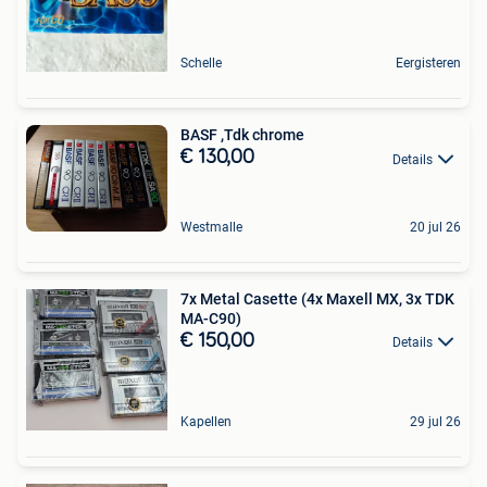
Schelle
Eergisteren
BASF ,Tdk chrome
€ 130,00
Details
Westmalle
20 jul 26
7x Metal Casette (4x Maxell MX, 3x TDK
MA-C90)
€ 150,00
Details
Kapellen
29 jul 26