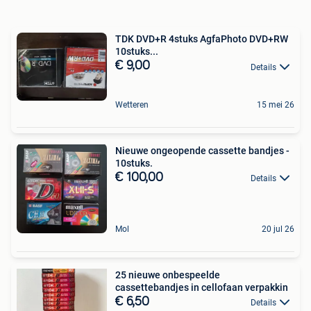
TDK DVD+R 4stuks AgfaPhoto DVD+RW
10stuks...
€ 9,00
Details
Wetteren
15 mei 26
Nieuwe ongeopende cassette bandjes -
10stuks.
€ 100,00
Details
Mol
20 jul 26
25 nieuwe onbespeelde
cassettebandjes in cellofaan verpakkin
€ 6,50
Details