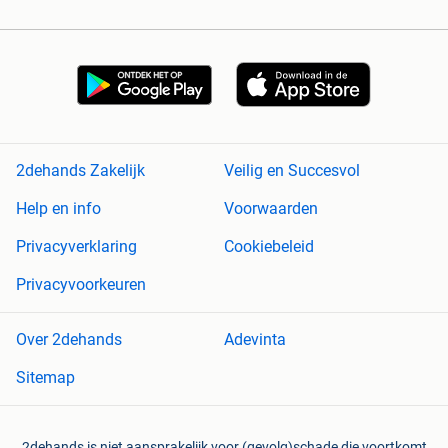
2dehands Zakelijk
Veilig en Succesvol
Help en info
Voorwaarden
Privacyverklaring
Cookiebeleid
Privacyvoorkeuren
Over 2dehands
Adevinta
Sitemap
2dehands is niet aansprakelijk voor (gevolg)schade die voortkomt