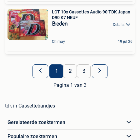
LOT 10x Cassettes Audio 90 TDK Japan
D90 K7 NEUF
Bieden
Details
Chimay
19 jul 26
1
2
3
Pagina 1 van 3
tdk in Cassettebandjes
Gerelateerde zoektermen
Populaire zoektermen