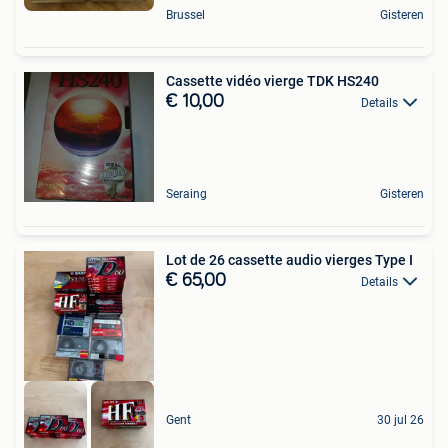
Brussel
Gisteren
Cassette vidéo vierge TDK HS240
€ 10,00
Details
Seraing
Gisteren
Lot de 26 cassette audio vierges Type I
€ 65,00
Details
Gent
30 jul 26