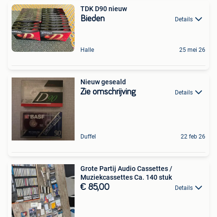
TDK D90 nieuw
Bieden
Details
Halle
25 mei 26
Nieuw geseald
Zie omschrijving
Details
Duffel
22 feb 26
​Grote Partij Audio Cassettes /
Muziekcassettes Ca. 140 stuk
€ 85,00
Details