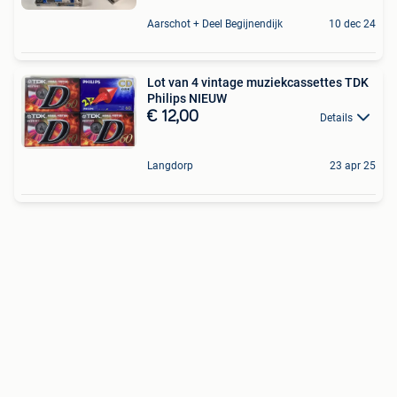
Aarschot + Deel Begijnendijk
10 dec 24
Lot van 4 vintage muziekcassettes TDK
Philips NIEUW
€ 12,00
Details
Langdorp
23 apr 25