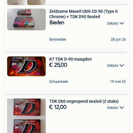
Zeldzame Maxell UDII-CD 90 (Type II
Chrome) + TDK D90 Sealed
Bieden
Details
Bonheiden
28 jun 26
K7 TDK D-90 maagden
€ 25,00
Details
Schaarbeek
19 mei 26
TDK D60 ongeopend sealed (2 stuks)
€ 12,00
Details