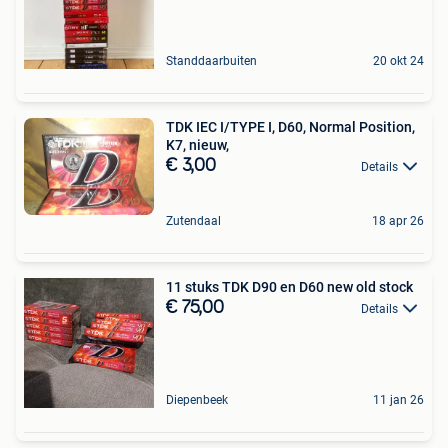
Standdaarbuiten
20 okt 24
TDK IEC I/TYPE I, D60, Normal Position,
K7, nieuw,
€ 3,00
Details
Zutendaal
18 apr 26
11 stuks TDK D90 en D60 new old stock
€ 75,00
Details
Diepenbeek
11 jan 26