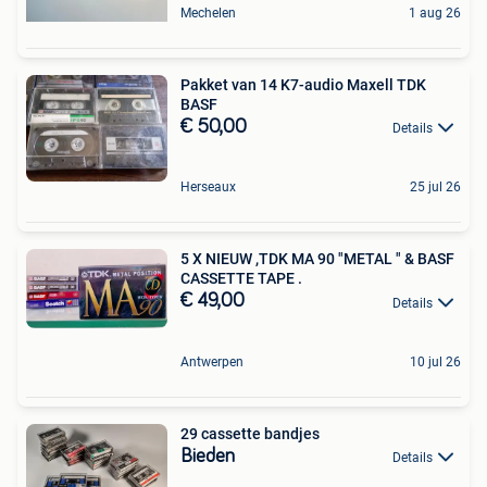
Mechelen
1 aug 26
Pakket van 14 K7-audio Maxell TDK
BASF
€ 50,00
Details
Herseaux
25 jul 26
5 X NIEUW ,TDK MA 90 "METAL " & BASF
CASSETTE TAPE .
€ 49,00
Details
Antwerpen
10 jul 26
29 cassette bandjes
Bieden
Details