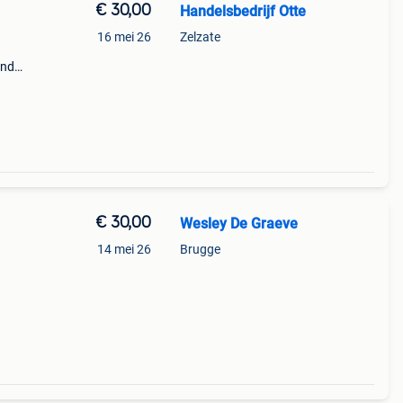
€ 30,00
Handelsbedrijf Otte
16 mei 26
Zelzate
and
98.
€ 30,00
Wesley De Graeve
14 mei 26
Brugge