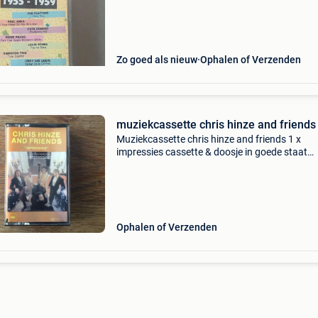
Zo goed als nieuw
Ophalen of Verzenden
muziekcassette chris hinze and friends
Muziekcassette chris hinze and friends 1 x
impressies cassette & doosje in goede staat
uitzonderlijk verkoop van enkele 100-den
muziekcassettes. Mc - muziekcassette - casset
tape
Ophalen of Verzenden