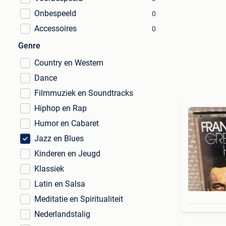
Onbespeeld
0
Accessoires
0
Genre
Country en Western
Dance
Filmmuziek en Soundtracks
Hiphop en Rap
Humor en Cabaret
Jazz en Blues
Kinderen en Jeugd
Klassiek
Latin en Salsa
Meditatie en Spiritualiteit
Nederlandstalig