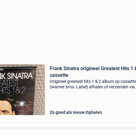
Frank Sinatra origineel Greatest Hits 1 
cassette
Origineel greatest hits 1 & 2 album op cassett
(warner bros. Label) afhalen of verzenden via
bpost kan
Zo goed als nieuw
Ophalen