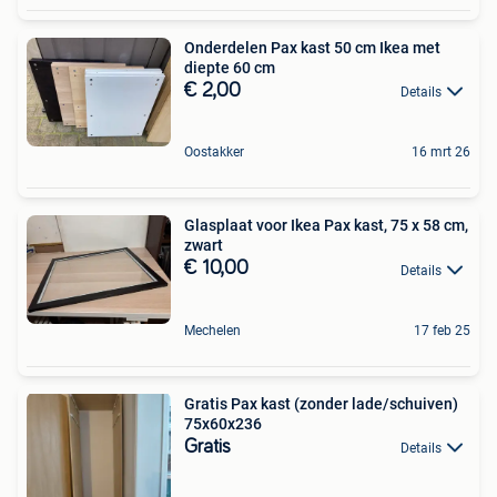
Onderdelen Pax kast 50 cm Ikea met
diepte 60 cm
€ 2,00
Details
Oostakker
16 mrt 26
Glasplaat voor Ikea Pax kast, 75 x 58 cm,
zwart
€ 10,00
Details
Mechelen
17 feb 25
Gratis Pax kast (zonder lade/schuiven)
75x60x236
Gratis
Details