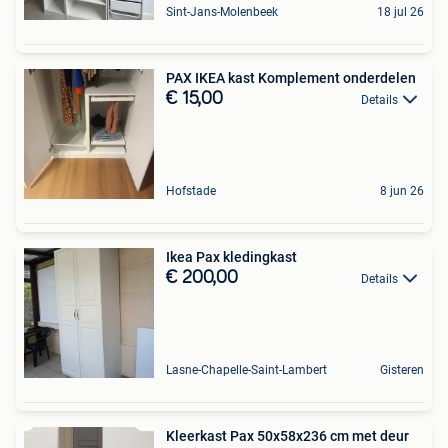
Sint-Jans-Molenbeek
18 jul 26
PAX IKEA kast Komplement onderdelen
€ 15,00
Details
Hofstade
8 jun 26
Ikea Pax kledingkast
€ 200,00
Details
Lasne-Chapelle-Saint-Lambert
Gisteren
Kleerkast Pax 50x58x236 cm met deur