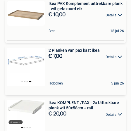
Ikea PAX Komplement uittrekbare plank
- wit gelazuurd eik
€ 10,00
Details
Bree
18 jul 26
2 Planken van pax kast ikea
€ 7,00
Details
Hoboken
5 jun 26
Ikea KOMPLENT /PAX - 2x Uittrekbare
plank wit 50x58cm + rail
€ 20,00
Details