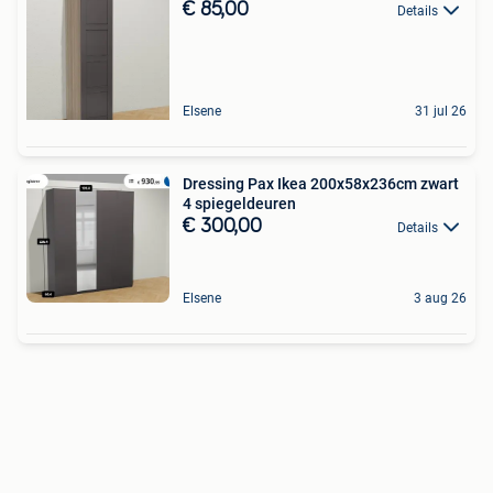
€ 85,00
Details
Elsene
31 jul 26
Dressing Pax Ikea 200x58x236cm zwart
4 spiegeldeuren
€ 300,00
Details
Elsene
3 aug 26