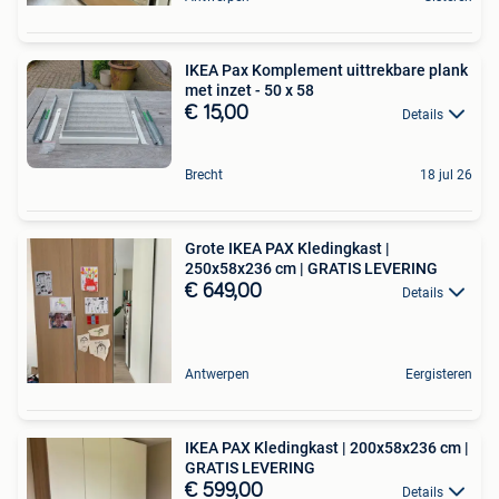
IKEA Pax Komplement uittrekbare plank
met inzet - 50 x 58
€ 15,00
Details
Brecht
18 jul 26
Grote IKEA PAX Kledingkast |
250x58x236 cm | GRATIS LEVERING
€ 649,00
Details
Antwerpen
Eergisteren
IKEA PAX Kledingkast | 200x58x236 cm |
GRATIS LEVERING
€ 599,00
Details