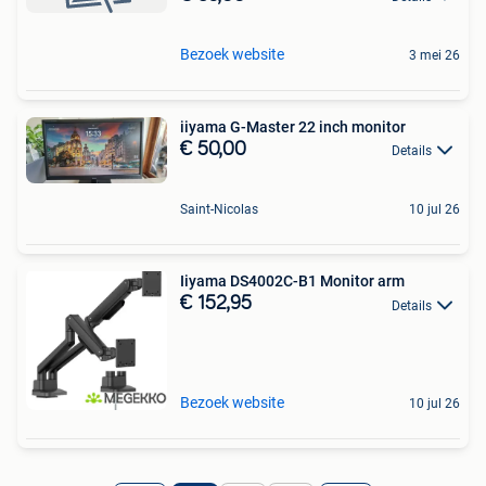
Bezoek website
3 mei 26
iiyama G-Master 22 inch monitor
€ 50,00
Details
Saint-Nicolas
10 jul 26
Iiyama DS4002C-B1 Monitor arm
€ 152,95
Details
Bezoek website
10 jul 26