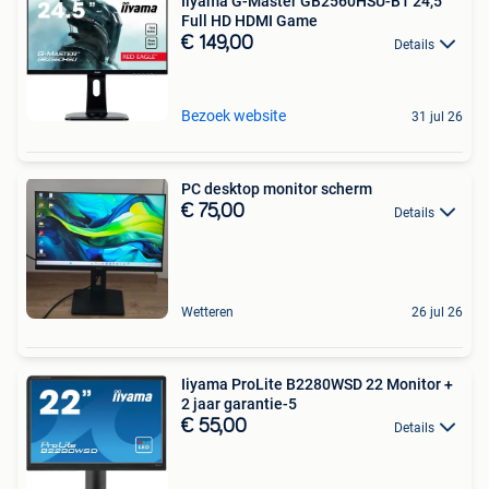
Iiyama G-Master GB2560HSU-B1 24,5
Full HD HDMI Game
€ 149,00
Details
Bezoek website
31 jul 26
PC desktop monitor scherm
€ 75,00
Details
Wetteren
26 jul 26
Iiyama ProLite B2280WSD 22 Monitor +
2 jaar garantie-5
€ 55,00
Details