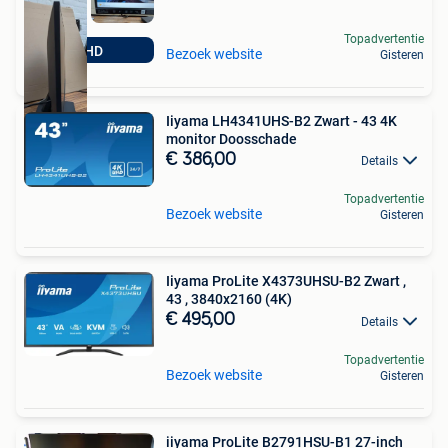
Topadvertentie
FHD
Bezoek website
Gisteren
Iiyama LH4341UHS-B2 Zwart - 43 4K
monitor Doosschade
€ 386,00
Details
Topadvertentie
Bezoek website
Gisteren
Iiyama ProLite X4373UHSU-B2 Zwart ,
43 , 3840x2160 (4K)
€ 495,00
Details
Topadvertentie
Bezoek website
Gisteren
iiyama ProLite B2791HSU-B1 27-inch