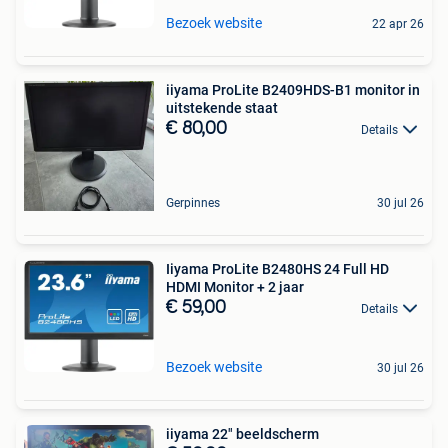
Bezoek website
22 apr 26
iiyama ProLite B2409HDS-B1 monitor in
uitstekende staat
€ 80,00
Details
Gerpinnes
30 jul 26
Iiyama ProLite B2480HS 24 Full HD
HDMI Monitor + 2 jaar
€ 59,00
Details
Bezoek website
30 jul 26
iiyama 22" beeldscherm