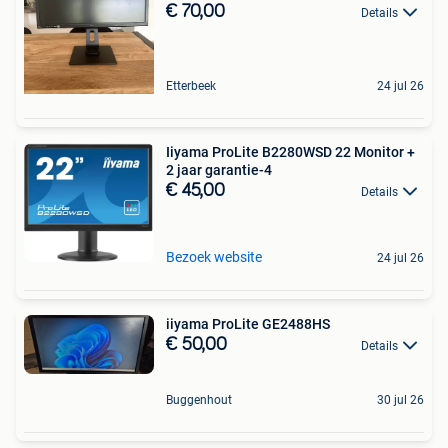
€ 70,00
Details
Etterbeek
24 jul 26
Iiyama ProLite B2280WSD 22 Monitor +
2 jaar garantie-4
€ 45,00
Details
Bezoek website
24 jul 26
iiyama ProLite GE2488HS
€ 50,00
Details
Buggenhout
30 jul 26