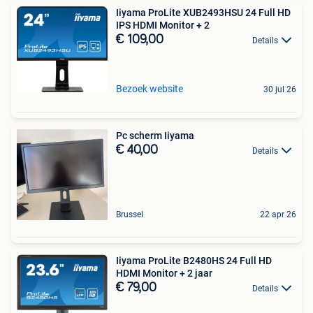
Iiyama ProLite XUB2493HSU 24 Full HD
IPS HDMI Monitor + 2
€ 109,00
Details
Bezoek website
30 jul 26
Pc scherm Iiyama
€ 40,00
Details
Brussel
22 apr 26
Iiyama ProLite B2480HS 24 Full HD
HDMI Monitor + 2 jaar
€ 79,00
Details