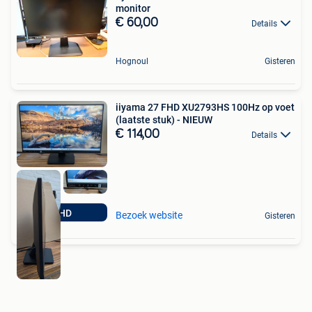
monitor
€ 60,00
Details
Hognoul
Gisteren
iiyama 27 FHD XU2793HS 100Hz op voet
(laatste stuk) - NIEUW
€ 114,00
Details
FHD
Bezoek website
Gisteren