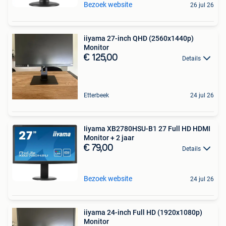
Bezoek website
26 jul 26
iiyama 27-inch QHD (2560x1440p)
Monitor
€ 125,00
Details
Etterbeek
24 jul 26
Iiyama XB2780HSU-B1 27 Full HD HDMI
Monitor + 2 jaar
€ 79,00
Details
Bezoek website
24 jul 26
iiyama 24-inch Full HD (1920x1080p)
Monitor