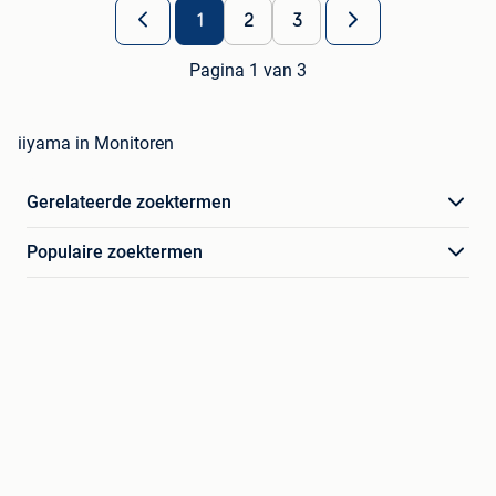
1
2
3
Pagina 1 van 3
iiyama in Monitoren
Gerelateerde zoektermen
Populaire zoektermen