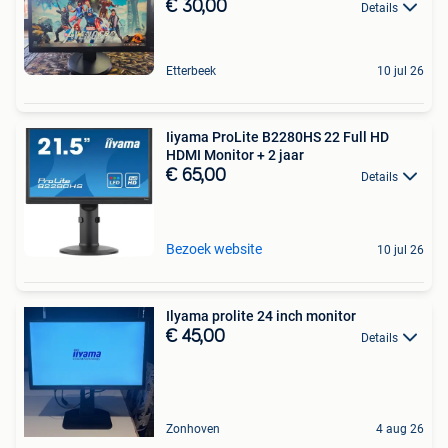
€ 30,00
Details
Etterbeek
10 jul 26
Iiyama ProLite B2280HS 22 Full HD
HDMI Monitor + 2 jaar
€ 65,00
Details
Bezoek website
10 jul 26
Ilyama prolite 24 inch monitor
€ 45,00
Details
Zonhoven
4 aug 26