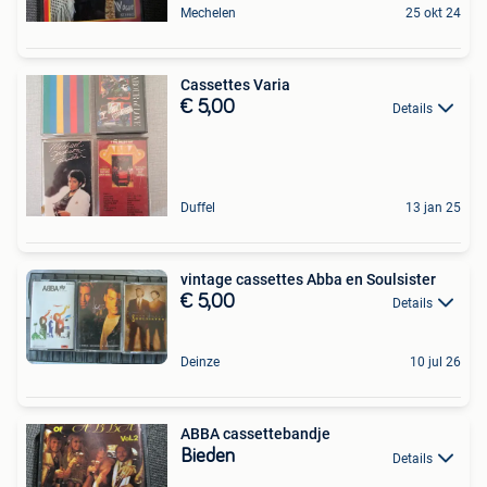
Mechelen
25 okt 24
Cassettes Varia
€ 5,00
Details
Duffel
13 jan 25
vintage cassettes Abba en Soulsister
€ 5,00
Details
Deinze
10 jul 26
ABBA cassettebandje
Bieden
Details