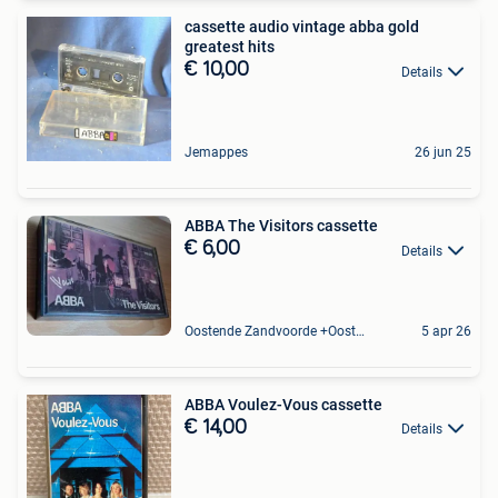
cassette audio vintage abba gold
greatest hits
€ 10,00
Details
Jemappes
26 jun 25
ABBA The Visitors cassette
€ 6,00
Details
Oostende Zandvoorde +Oostende
5 apr 26
ABBA Voulez-Vous cassette
€ 14,00
Details