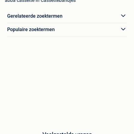
abba cassette in Cassettebandjes
Gerelateerde zoektermen
Populaire zoektermen