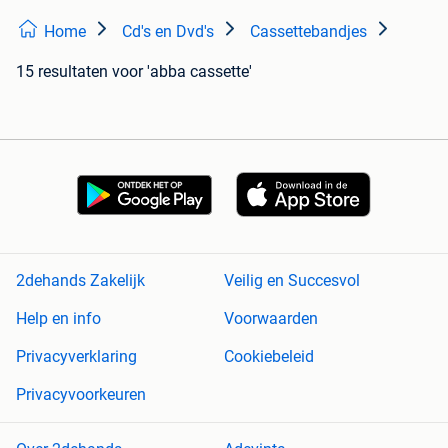
Home
Cd's en Dvd's
Cassettebandjes
15 resultaten
voor 'abba cassette'
2dehands Zakelijk
Veilig en Succesvol
Help en info
Voorwaarden
Privacyverklaring
Cookiebeleid
Privacyvoorkeuren