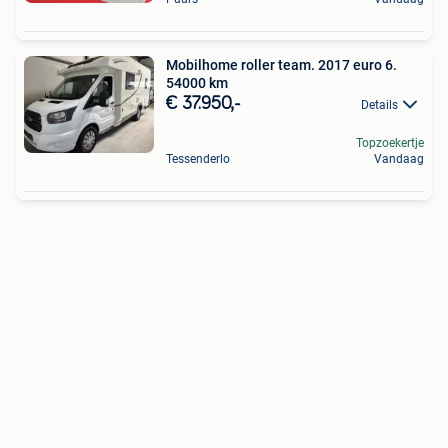
Mobilhome roller team. 2017 euro 6.
54000 km
€ 37.950,-
Details
Topzoekertje
Tessenderlo
Vandaag