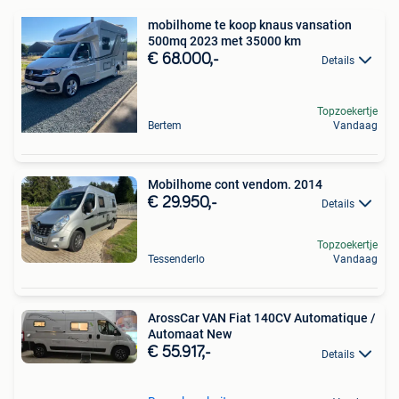
mobilhome te koop knaus vansation
500mq 2023 met 35000 km
€ 68.000,-
Details
Topzoekertje
Bertem
Vandaag
Mobilhome cont vendom. 2014
€ 29.950,-
Details
Topzoekertje
Tessenderlo
Vandaag
ArossCar VAN Fiat 140CV Automatique /
Automaat New
€ 55.917,-
Details