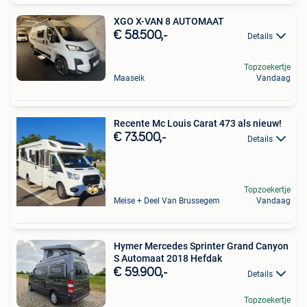
XGO X-VAN 8 AUTOMAAT
€ 58.500,-
Details
Topzoekertje
Maaseik
Vandaag
Recente Mc Louis Carat 473 als nieuw!
€ 73.500,-
Details
Topzoekertje
Meise + Deel Van Brussegem
Vandaag
Hymer Mercedes Sprinter Grand Canyon
S Automaat 2018 Hefdak
€ 59.900,-
Details
Topzoekertje