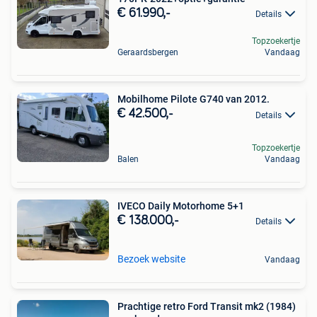
€ 61.990,-
Details
Topzoekertje
Geraardsbergen
Vandaag
Mobilhome Pilote G740 van 2012.
€ 42.500,-
Details
Topzoekertje
Balen
Vandaag
IVECO Daily Motorhome 5+1
€ 138.000,-
Details
Bezoek website
Vandaag
Prachtige retro Ford Transit mk2 (1984)