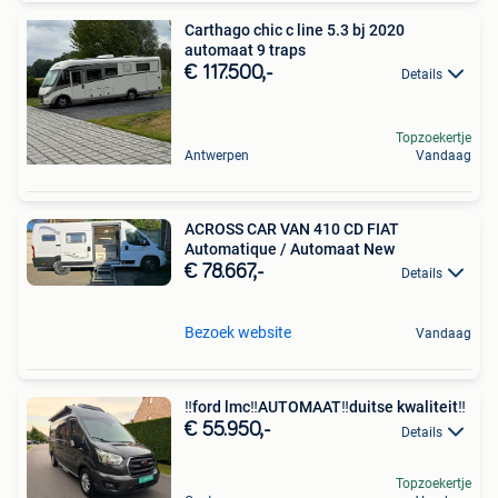
Carthago chic c line 5.3 bj 2020
automaat 9 traps
€ 117.500,-
Details
Topzoekertje
Antwerpen
Vandaag
ACROSS CAR VAN 410 CD FIAT
Automatique / Automaat New
€ 78.667,-
Details
Bezoek website
Vandaag
‼️ford lmc‼️AUTOMAAT‼️duitse kwaliteit‼️
€ 55.950,-
Details
Topzoekertje