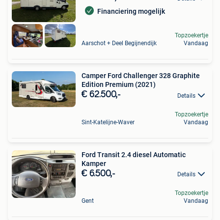
Financiering mogelijk
Topzoekertje
Aarschot + Deel Begijnendijk
Vandaag
Camper Ford Challenger 328 Graphite
Edition Premium (2021)
€ 62.500,-
Details
Topzoekertje
Sint-Katelijne-Waver
Vandaag
Ford Transit 2.4 diesel Automatic
Kamper
€ 6.500,-
Details
Topzoekertje
Gent
Vandaag