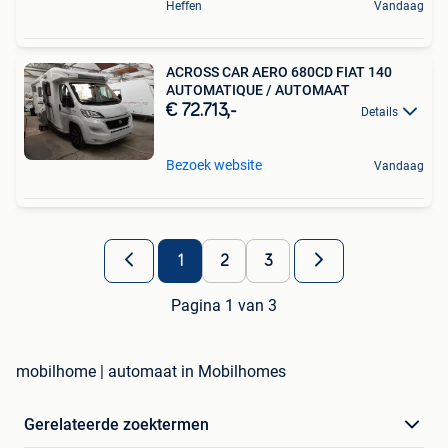
Heffen
Vandaag
ACROSS CAR AERO 680CD FIAT 140
AUTOMATIQUE / AUTOMAAT
€ 72.713,-
Details
Bezoek website
Vandaag
1
2
3
Pagina 1 van 3
mobilhome | automaat in Mobilhomes
Gerelateerde zoektermen