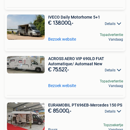
IVECO Daily Motorhome 5+1
€ 138.000,-
Details
Topadvertentie
Bezoek website
Vandaag
ACROSS AERO VIP 690LD FIAT
Automatique/ Automaat New
€ 75.527,-
Details
Topadvertentie
Bezoek website
Vandaag
EURAMOBIL PT696EB-Mercedes 150 PS
€ 85.000,-
Details
Topzoekertje
Puurs
Vandaag