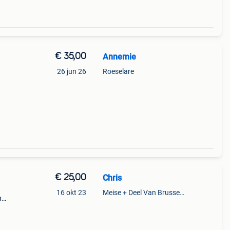
€ 35,00
Annemie
26 jun 26
Roeselare
€ 25,00
Chris
16 okt 23
Meise + Deel Van Brussegem
n