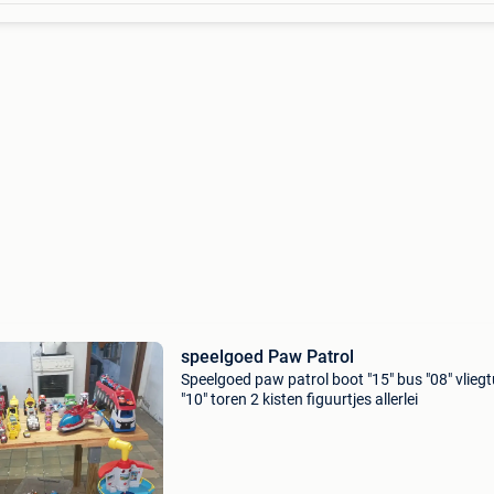
speelgoed Paw Patrol
Speelgoed paw patrol boot "15" bus "08" vliegt
"10" toren 2 kisten figuurtjes allerlei