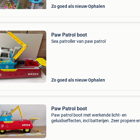
Zo goed als nieuw
Ophalen
Paw Patrol boot
Sea patroller van paw patrol
Zo goed als nieuw
Ophalen
Paw Patrol boot
Paw patrol boot met werkende licht- en
geluidseffecten, incl batterijen. Zeer propere e
goede staat. Af te halen in meise