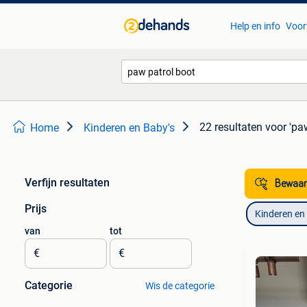
Help en info
Voor
22 resultaten
voor 'pa
Home
Kinderen en Baby's
Verfijn resultaten
Bewaar
Prijs
Kinderen en
van
tot
€
€
Categorie
Wis de categorie