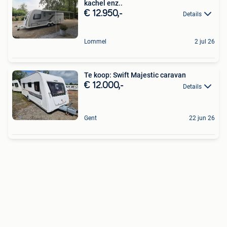
kachel enz..
€ 12.950,-
Details
Lommel
2 jul 26
Te koop: Swift Majestic caravan
€ 12.000,-
Details
Gent
22 jun 26