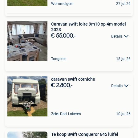
Wommelgem
27 jul 26
Caravan swift loire 9m10 op 4m model
2023
€ 55.000,-
Details
Tongeren
18 jul 26
caravan swift corniche
€ 2.800,-
Details
Zele+Deel Lokeren
10 jul 26
Te koop Swift Conqueror 645 luifel