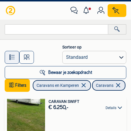
Caravans
Sorteer op
Alle afstanden…
Bewaar je zoekopdracht
Filters
Caravans en Kamperen
Caravans
CARAVAN SWIFT
€ 6.250,-
Details