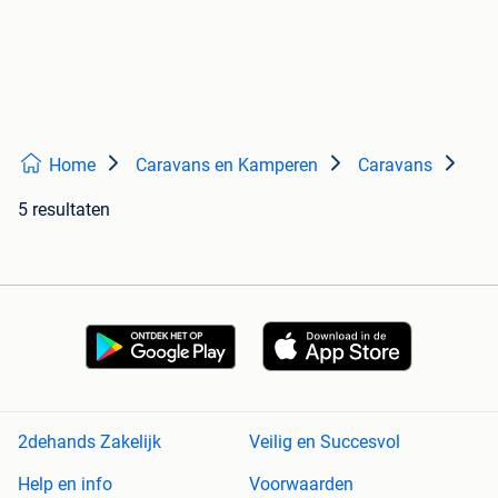
Home
Caravans en Kamperen
Caravans
5 resultaten
2dehands Zakelijk
Veilig en Succesvol
Help en info
Voorwaarden