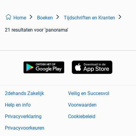
Home
Boeken
Tijdschriften en Kranten
21 resultaten
voor 'panorama'
2dehands Zakelijk
Veilig en Succesvol
Help en info
Voorwaarden
Privacyverklaring
Cookiebeleid
Privacyvoorkeuren