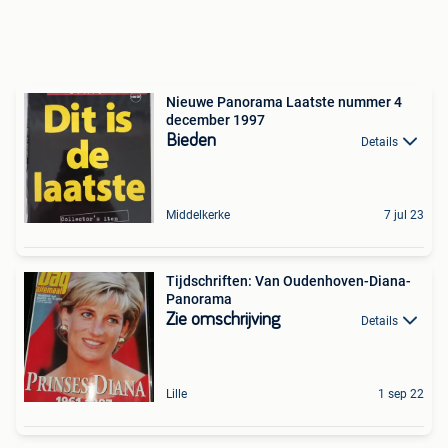
Nieuwe Panorama Laatste nummer 4
december 1997
Bieden
Details
Middelkerke
7 jul 23
Tijdschriften: Van Oudenhoven-Diana-
Panorama
Zie omschrijving
Details
Lille
1 sep 22