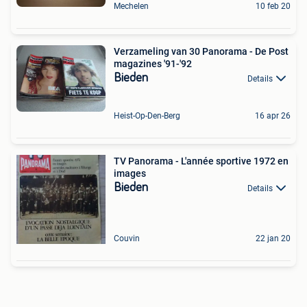
Mechelen
10 feb 20
Verzameling van 30 Panorama - De Post
magazines '91-'92
Bieden
Details
Heist-Op-Den-Berg
16 apr 26
TV Panorama - L'année sportive 1972 en
images
Bieden
Details
Couvin
22 jan 20