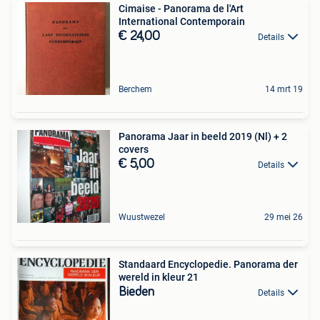
Cimaise - Panorama de l'Art
International Contemporain
€ 24,00
Details
Berchem
14 mrt 19
Panorama Jaar in beeld 2019 (Nl) + 2
covers
€ 5,00
Details
Wuustwezel
29 mei 26
Standaard Encyclopedie. Panorama der
wereld in kleur 21
Bieden
Details