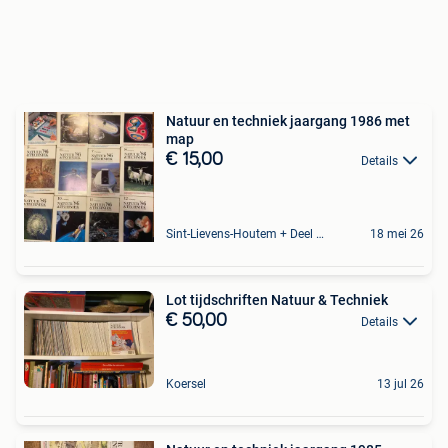
Natuur en techniek jaargang 1986 met
map
€ 15,00
Details
Sint-Lievens-Houtem + Deel Oombergen
18 mei 26
Lot tijdschriften Natuur & Techniek
€ 50,00
Details
Koersel
13 jul 26