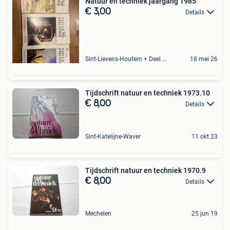
Natuur en techniek jaargang 1985
€ 3,00
Details
Sint-Lievens-Houtem + Deel Oombergen
18 mei 26
Tijdschrift natuur en techniek 1973.10
€ 8,00
Details
Sint-Katelijne-Waver
11 okt 23
Tijdschrift natuur en techniek 1970.9
€ 8,00
Details
Mechelen
25 jun 19