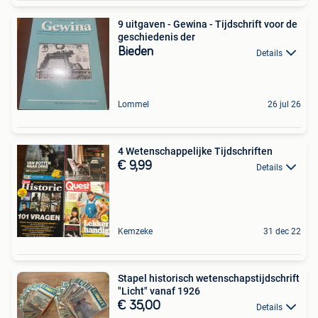
9 uitgaven - Gewina - Tijdschrift voor de
geschiedenis der
Bieden
Details
Lommel
26 jul 26
4 Wetenschappelijke Tijdschriften
€ 9,99
Details
Kemzeke
31 dec 22
Stapel historisch wetenschapstijdschrift
"Licht" vanaf 1926
€ 35,00
Details