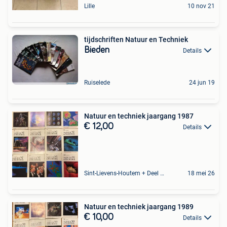
Lille
10 nov 21
tijdschriften Natuur en Techniek
Bieden
Details
Ruiselede
24 jun 19
Natuur en techniek jaargang 1987
€ 12,00
Details
Sint-Lievens-Houtem + Deel Oombergen
18 mei 26
Natuur en techniek jaargang 1989
€ 10,00
Details