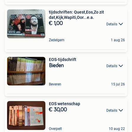
tijdschriften: Quest,Eos,Zo zit
dat,Kijk,Wapiti,Oor...e.a.
€ 1,00
Details
Zedelgem
1 aug 26
EOS-tijdschrift
Bieden
Details
Beveren
15 jul 26
EOS wetenschap
€ 30,00
Details
Overpelt
10 aug 22