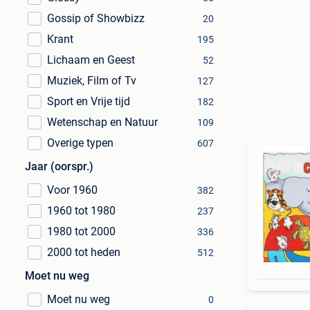
Gossip of Showbizz
20
Krant
195
Lichaam en Geest
52
Muziek, Film of Tv
127
Sport en Vrije tijd
182
Wetenschap en Natuur
109
Overige typen
607
Jaar (oorspr.)
Voor 1960
382
1960 tot 1980
237
1980 tot 2000
336
2000 tot heden
512
Moet nu weg
Moet nu weg
0