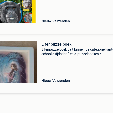
puzzelboeken > tijdschriften. Categorie: kanto
Nieuw
Verzenden
Elfenpuzzelboek
Elfenpuzzelboek valt binnen de categorie kant
school > tijdschriften & puzzelboeken >
puzzelboeken. Categorie: kantoor & school >
tijdschriften & puzzelboeken > puzzel
Nieuw
Verzenden