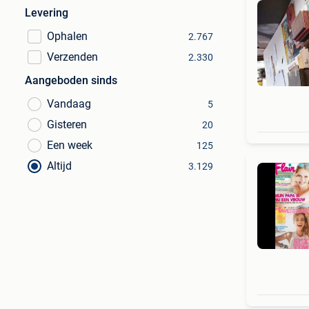
Levering
Ophalen
2.767
Verzenden
2.330
Aangeboden sinds
Vandaag
5
Gisteren
20
Een week
125
Altijd
3.129