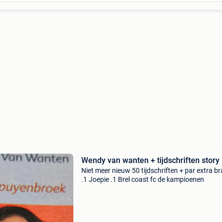
Wendy van wanten + tijdschriften story
Niet meer nieuw 50 tijdschriften + par extra b
.1 Joepie .1 Brel coast fc de kampioenen