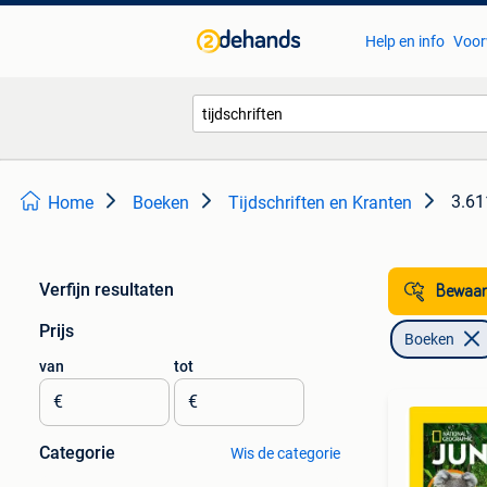
Help en info
Voor
3.61
Home
Boeken
Tijdschriften en Kranten
Verfijn resultaten
Bewaar
Prijs
Boeken
van
tot
€
€
Categorie
Wis de categorie