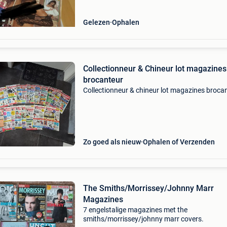
Gelezen
Ophalen
Collectionneur & Chineur lot magazines
brocanteur
Collectionneur & chineur lot magazines broca
Zo goed als nieuw
Ophalen of Verzenden
The Smiths/Morrissey/Johnny Marr
Magazines
7 engelstalige magazines met the
smiths/morrissey/johnny marr covers.