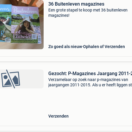
36 Buitenleven magazines
Een grote stapel te koop met 36 buitenleven
magazines!
Zo goed als nieuw
Ophalen of Verzenden
Gezocht: P-Magazines Jaargang 2011-
Verzamelaar op zoek naar p-magazines van
jaargangen 2011-2015. Als u er heeft liggen s
mij gerust een foto met wat u in de aanbieding
heeft.
Verzenden