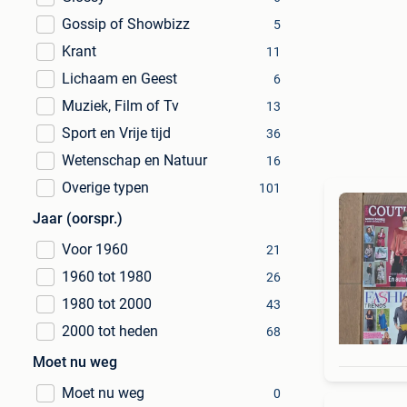
Gossip of Showbizz
5
Krant
11
Lichaam en Geest
6
Muziek, Film of Tv
13
Sport en Vrije tijd
36
Wetenschap en Natuur
16
Overige typen
101
Jaar (oorspr.)
Voor 1960
21
1960 tot 1980
26
1980 tot 2000
43
2000 tot heden
68
Moet nu weg
Moet nu weg
0