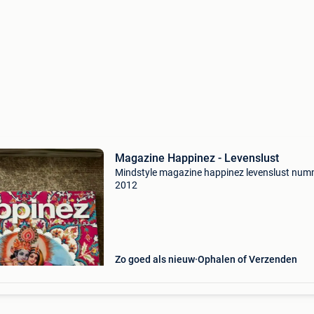
Magazine Happinez - Levenslust
Mindstyle magazine happinez levenslust num
2012
Zo goed als nieuw
Ophalen of Verzenden