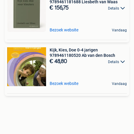
9789461181688 Liesbeth van Waas
€ 156,75
Details
Bezoek website
Vandaag
Kijk, Kies, Doe 0-4 jarigen
9789461180520 Ab van den Bosch
€ 48,80
Details
Bezoek website
Vandaag