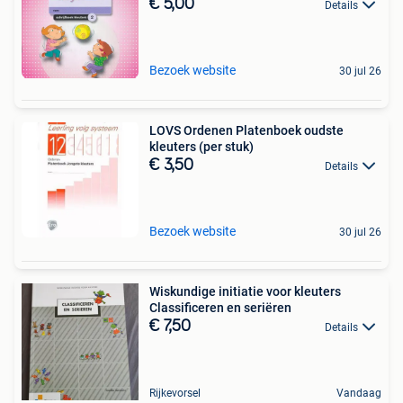
€ 5,00
Details
Bezoek website
30 jul 26
LOVS Ordenen Platenboek oudste
kleuters (per stuk)
€ 3,50
Details
Bezoek website
30 jul 26
Wiskundige initiatie voor kleuters
Classificeren en seriëren
€ 7,50
Details
Rijkevorsel
Vandaag