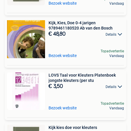
Bezoek website
Vandaag
Kijk, Kies, Doe 0-4 jarigen
9789461180520 Ab van den Bosch
€ 48,80
Details
Topadvertentie
Bezoek website
Vandaag
LOVS Taal voor Kleuters Platenboek
jongste kleuters (per stu
€ 3,50
Details
Topadvertentie
Bezoek website
Vandaag
Kijk kies doe voor kleuters