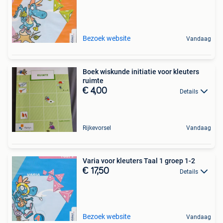
Bezoek website
Vandaag
Boek wiskunde initiatie voor kleuters
ruimte
€ 4,00
Details
Rijkevorsel
Vandaag
Varia voor kleuters Taal 1 groep 1-2
€ 17,50
Details
Bezoek website
Vandaag