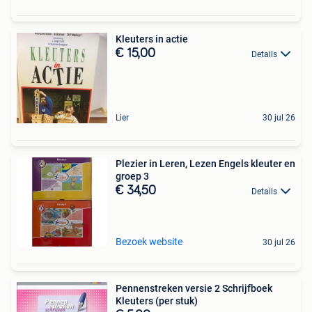
Kleuters in actie
€ 15,00
Details
Lier
30 jul 26
Plezier in Leren, Lezen Engels kleuter en
groep 3
€ 34,50
Details
Bezoek website
30 jul 26
Pennenstreken versie 2 Schrijfboek
Kleuters (per stuk)