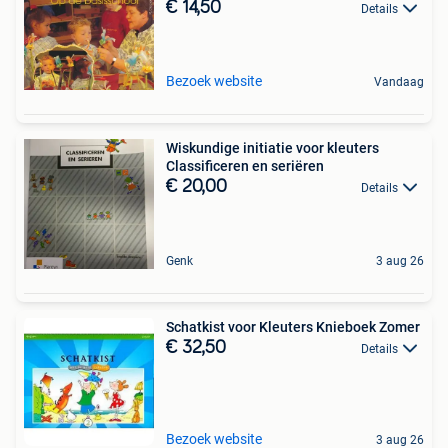
€ 14,50
Details
Bezoek website
Vandaag
Wiskundige initiatie voor kleuters
Classificeren en seriëren
€ 20,00
Details
Genk
3 aug 26
Schatkist voor Kleuters Knieboek Zomer
€ 32,50
Details
Bezoek website
3 aug 26