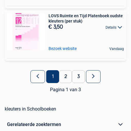
LOVS Ruimte en Tijd Platenboek oudste
kleuters (per stuk)
€ 3,50
Details
Bezoek website
Vandaag
1
2
3
Pagina 1 van 3
kleuters in Schoolboeken
Gerelateerde zoektermen