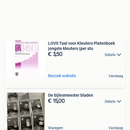
LOVS Taal voor Kleuters Platenboek
jongste kleuters (per stu
€ 3,50
Details
Bezoek website
Vandaag
De bijlesmeester bladen
€ 15,00
Details
Waregem
Vandaag