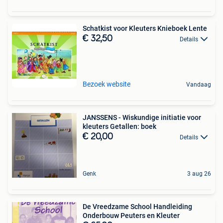
Schatkist voor Kleuters Knieboek Lente
€ 32,50
Details
Bezoek website
Vandaag
JANSSENS - Wiskundige initiatie voor
kleuters Getallen: boek
€ 20,00
Details
Genk
3 aug 26
De Vreedzame School Handleiding
Onderbouw Peuters en Kleuter