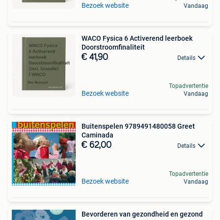
Bezoek website
Vandaag
WACO Fysica 6 Activerend leerboek
Doorstroomfinaliteit
€ 41,90
Details
Topadvertentie
Bezoek website
Vandaag
Buitenspelen 9789491480058 Greet
Caminada
€ 62,00
Details
Topadvertentie
Bezoek website
Vandaag
Bevorderen van gezondheid en gezond