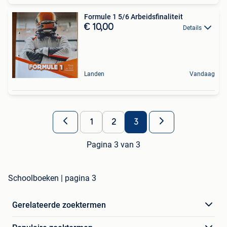
Formule 1 5/6 Arbeidsfinaliteit
€ 10,00
Details
Landen
Vandaag
1
2
3
Pagina 3 van 3
Schoolboeken | pagina 3
Gerelateerde zoektermen