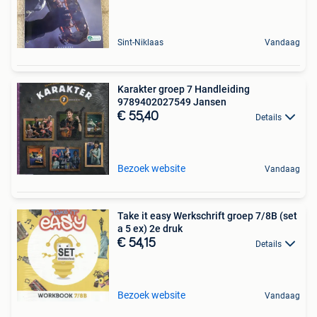
Sint-Niklaas
Vandaag
Karakter groep 7 Handleiding
9789402027549 Jansen
€ 55,40
Details
Bezoek website
Vandaag
Take it easy Werkschrift groep 7/8B (set
a 5 ex) 2e druk
€ 54,15
Details
Bezoek website
Vandaag