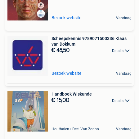
Bezoek website
Vandaag
Scheepskennis 9789071500336 Klaas
van Dokkum
€ 48,50
Details
Bezoek website
Vandaag
Handboek Wiskunde
€ 15,00
Details
Houthalen+ Deel Van Zonhoven En Zolder
Vandaag