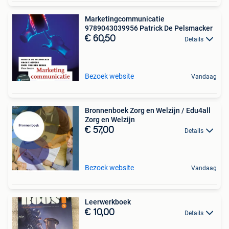
Marketingcommunicatie
9789043039956 Patrick De Pelsmacker
€ 60,50
Details
Bezoek website
Vandaag
Bronnenboek Zorg en Welzijn / Edu4all
Zorg en Welzijn
€ 57,00
Details
Bezoek website
Vandaag
Leerwerkboek
€ 10,00
Details