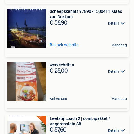
Scheepskennis 9789071500411 Klaas
van Dokkum
€ 58,90
Details
Bezoek website
Vandaag
werkschrift a
€ 25,00
Details
Antwerpen
Vandaag
Leefstijlcoach 2 | combipakket /
Angerenstein SB
€ 57,60
Details