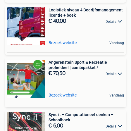
Logistiek niveau 4 Bedrijfsmanagement
licentie + boek
€ 40,00
Details
Bezoek website
Vandaag
Angerenstein Sport & Recreatie
profieldeel | combipakket /
€ 70,30
Details
Bezoek website
Vandaag
Sync it – Computationeel denken –
Schoolboek
€ 6,00
Details