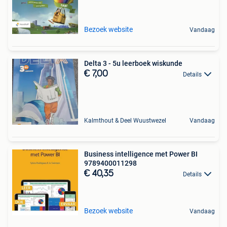
Bezoek website
Vandaag
Delta 3 - 5u leerboek wiskunde
€ 7,00
Details
Kalmthout & Deel Wuustwezel
Vandaag
Business intelligence met Power BI
9789400011298
€ 40,35
Details
Bezoek website
Vandaag