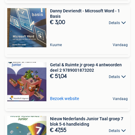
Danny Devriendt - Microsoft Word - 1
Basis
€ 3,00
Details
Kuurne
Vandaag
Getal & Ruimte jr groep 4 antwoorden
deel 2 9789001873202
€ 51,04
Details
Bezoek website
Vandaag
Nieuw Nederlands Junior Taal groep 7
blok 5-6 handleiding
€ 47,55
Details