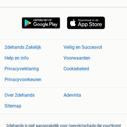
2dehands Zakelijk
Veilig en Succesvol
Help en info
Voorwaarden
Privacyverklaring
Cookiebeleid
Privacyvoorkeuren
Over 2dehands
Adevinta
Sitemap
2dehands is niet aansprakelijk voor (gevolg)schade die voortkomt