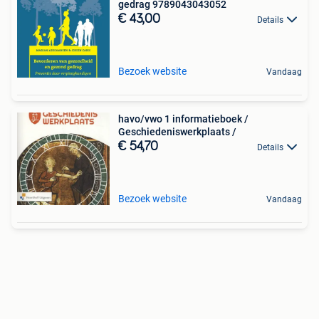
gedrag 9789043043052
€ 43,00
Details
Bezoek website
Vandaag
havo/vwo 1 informatieboek /
Geschiedeniswerkplaats /
€ 54,70
Details
Bezoek website
Vandaag