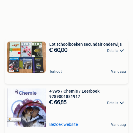
Lot schoolboeken secundair onderwijs
€ 60,00
Details
Torhout
Vandaag
4 vwo / Chemie / Leerboek
9789001881917
€ 66,85
Details
Bezoek website
Vandaag