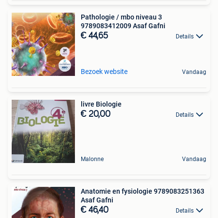
Pathologie / mbo niveau 3
9789083412009 Asaf Gafni
€ 44,65
Details
Bezoek website
Vandaag
livre Biologie
€ 20,00
Details
Malonne
Vandaag
Anatomie en fysiologie 9789083251363
Asaf Gafni
€ 46,40
Details