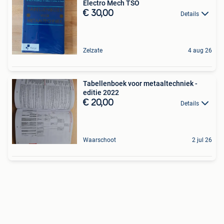
Electro Mech TSO
€ 30,00
Details
Zelzate
4 aug 26
Tabellenboek voor metaaltechniek -
editie 2022
€ 20,00
Details
Waarschoot
2 jul 26