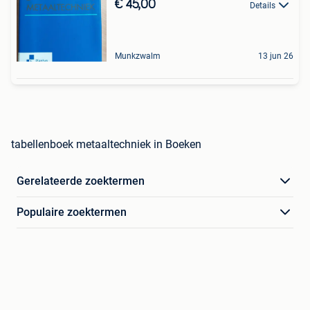
€ 45,00
Details
Munkzwalm
13 jun 26
tabellenboek metaaltechniek in Boeken
Gerelateerde zoektermen
Populaire zoektermen