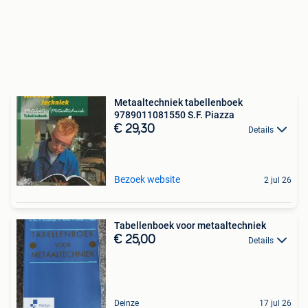
Metaaltechniek tabellenboek
9789011081550 S.F. Piazza
€ 29,30
Details
Bezoek website
2 jul 26
Tabellenboek voor metaaltechniek
€ 25,00
Details
Deinze
17 jul 26