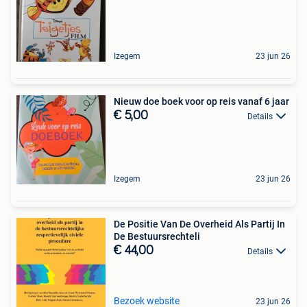
Izegem
23 jun 26
Nieuw doe boek voor op reis vanaf 6 jaar
€ 5,00
Details
Izegem
23 jun 26
De Positie Van De Overheid Als Partij In
De Bestuursrechteli
€ 44,00
Details
Bezoek website
23 jun 26