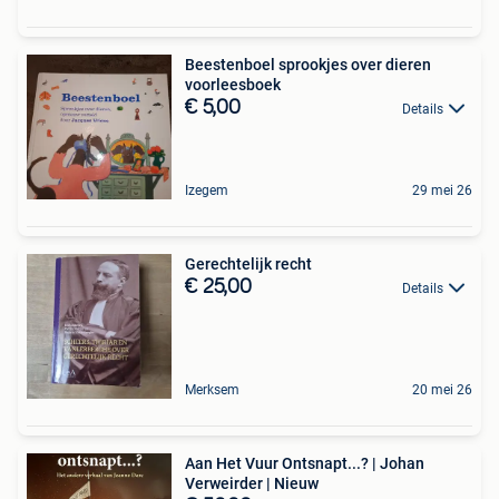
Beestenboel sprookjes over dieren
voorleesboek
€ 5,00
Details
Izegem
29 mei 26
Gerechtelijk recht
€ 25,00
Details
Merksem
20 mei 26
Aan Het Vuur Ontsnapt...? | Johan
Verweirder | Nieuw