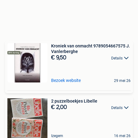
Kroniek van onmacht 9789054667575 J.
Vanlerberghe
€ 9,50
Details
Bezoek website
29 mei 26
2 puzzelboekjes Libelle
€ 2,00
Details
Izegem
16 mei 26