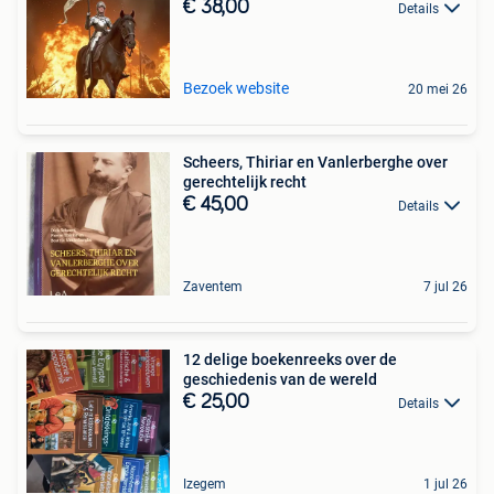
€ 38,00
Details
Bezoek website
20 mei 26
Scheers, Thiriar en Vanlerberghe over
gerechtelijk recht
€ 45,00
Details
Zaventem
7 jul 26
12 delige boekenreeks over de
geschiedenis van de wereld
€ 25,00
Details
Izegem
1 jul 26