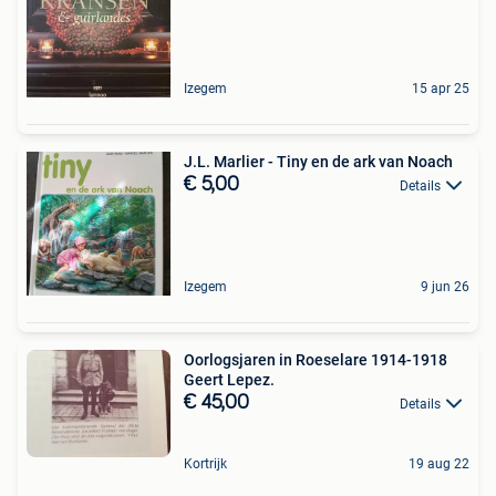
Izegem
15 apr 25
J.L. Marlier - Tiny en de ark van Noach
€ 5,00
Details
Izegem
9 jun 26
Oorlogsjaren in Roeselare 1914-1918
Geert Lepez.
€ 45,00
Details
Kortrijk
19 aug 22