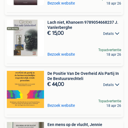
Bezoek website
18 apr 26
Lach niet, Khanoem 9789054668237 J.
Vanlerberghe
€ 15,00
Details
Topadvertentie
Bezoek website
18 apr 26
De Positie Van De Overheid Als Partij In
De Bestuursrechteli
€ 44,00
Details
Topadvertentie
Bezoek website
18 apr 26
Een mens op de vlucht, Jennie