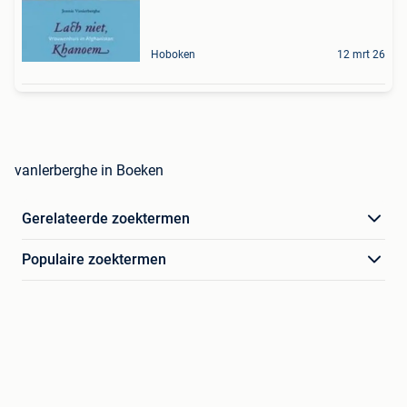
Hoboken
12 mrt 26
vanlerberghe in Boeken
Gerelateerde zoektermen
Populaire zoektermen