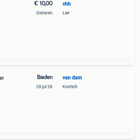
€ 10,00
vhh
Gisteren
Lier
Bieden
van dam
er
29 jul 26
Kontich