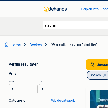
Help en info
Voor
99 resultaten
voor 'stad lier'
Home
Boeken
Verfijn resultaten
Bewaar
Prijs
Boeken
van
tot
€
€
Categorie
Wis de categorie