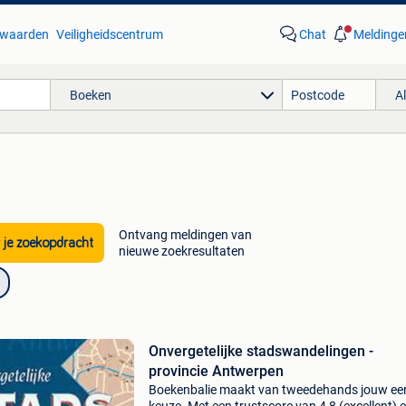
waarden
Veiligheidscentrum
Chat
Meldinge
Boeken
A
Ontvang meldingen van
 je zoekopdracht
nieuwe zoekresultaten
Onvergetelijke stadswandelingen -
provincie Antwerpen
Boekenbalie maakt van tweedehands jouw ee