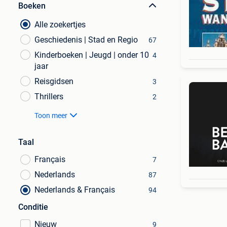
Boeken
Alle zoekertjes
Geschiedenis | Stad en Regio
67
Kinderboeken | Jeugd | onder 10
4
jaar
Reisgidsen
3
Thrillers
2
Toon meer
Taal
Français
7
Nederlands
87
Nederlands & Français
94
Conditie
Nieuw
9