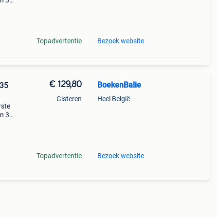
en 30
ag
Topadvertentie
Bezoek website
€ 129,80
BoekenBalie
735
Gisteren
Heel België
rste
en 30
ag
isch
Topadvertentie
Bezoek website