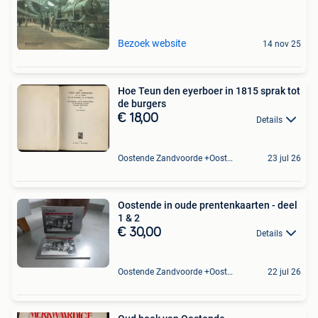
Bezoek website
14 nov 25
Hoe Teun den eyerboer in 1815 sprak tot
de burgers
€ 18,00
Details
Oostende Zandvoorde +Oostende
23 jul 26
Oostende in oude prentenkaarten - deel
1 & 2
€ 30,00
Details
Oostende Zandvoorde +Oostende
22 jul 26