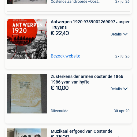
Oostende Zandvoorde +Oostende
27 jul 26
Antwerpen 1920 9789002269097 Jasper
Truyens
€ 22,40
Details
Bezoek website
27 jul 26
Zusterkens der armen oostende 1866
1986 yvan van hyfte
€ 10,00
Details
Diksmuide
30 apr 20
Muzikaal erfgoed van Oostende