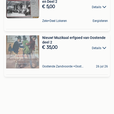
en Deel 2
€ 5,00
Details
Zele+Deel Lokeren
Eergisteren
Nieuw! Muzikaal erfgoed van Oostende
deel 2
€ 35,00
Details
Oostende Zandvoorde +Oostende
26 jul 26