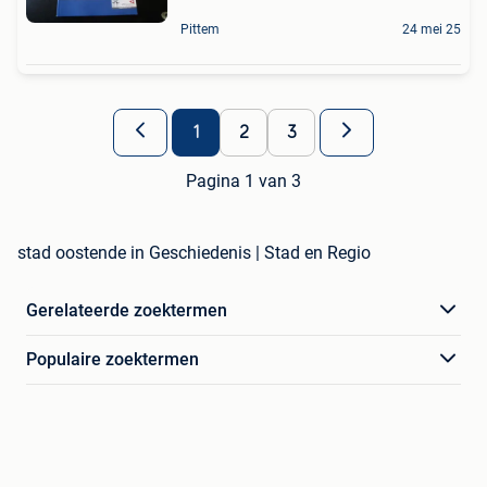
Pittem
24 mei 25
1
2
3
Pagina 1 van 3
stad oostende in Geschiedenis | Stad en Regio
Gerelateerde zoektermen
Populaire zoektermen