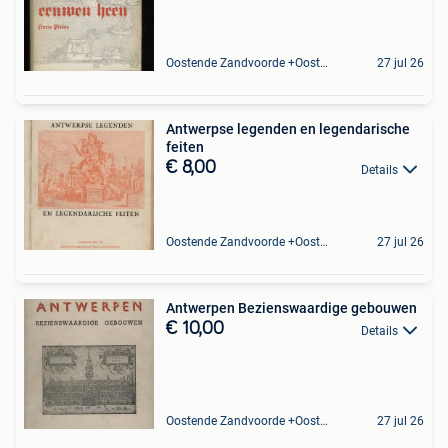
Oostende Zandvoorde +Oostende
27 jul 26
Antwerpse legenden en legendarische
feiten
€ 8,00
Details
Oostende Zandvoorde +Oostende
27 jul 26
Antwerpen Bezienswaardige gebouwen
€ 10,00
Details
Oostende Zandvoorde +Oostende
27 jul 26