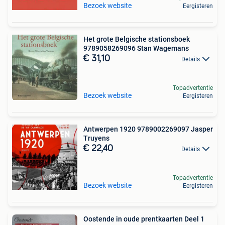
Bezoek website
Eergisteren
Het grote Belgische stationsboek
9789058269096 Stan Wagemans
€ 31,10
Details
Topadvertentie
Bezoek website
Eergisteren
Antwerpen 1920 9789002269097 Jasper
Truyens
€ 22,40
Details
Topadvertentie
Bezoek website
Eergisteren
Oostende in oude prentkaarten Deel 1