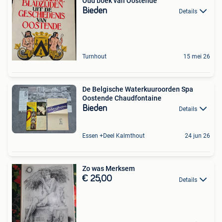
Oud boek van Oostende
Bieden
Details
Turnhout
15 mei 26
De Belgische Waterkuuroorden Spa
Oostende Chaudfontaine
Bieden
Details
Essen +Deel Kalmthout
24 jun 26
Zo was Merksem
€ 25,00
Details