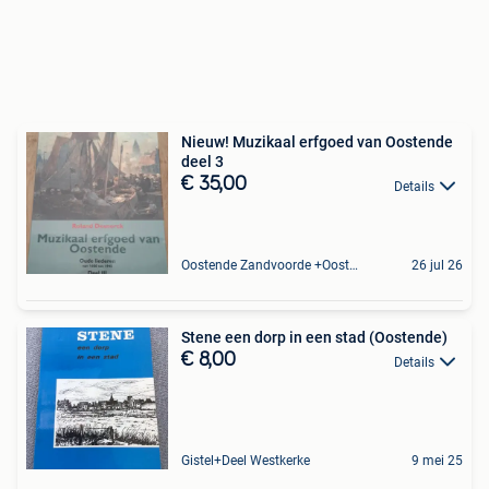
Nieuw! Muzikaal erfgoed van Oostende
deel 3
€ 35,00
Details
Oostende Zandvoorde +Oostende
26 jul 26
Stene een dorp in een stad (Oostende)
€ 8,00
Details
Gistel+Deel Westkerke
9 mei 25