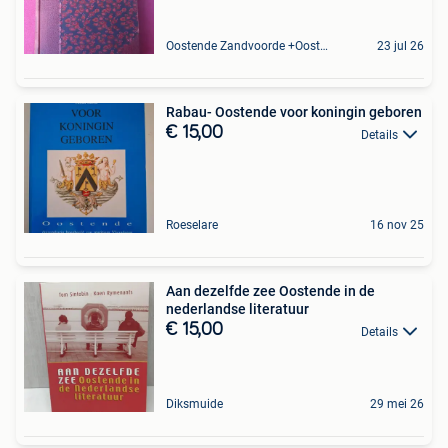
Oostende Zandvoorde +Oostende
23 jul 26
Rabau- Oostende voor koningin geboren
€ 15,00
Details
Roeselare
16 nov 25
Aan dezelfde zee Oostende in de
nederlandse literatuur
€ 15,00
Details
Diksmuide
29 mei 26