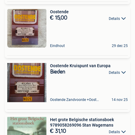
Oostende
€ 15,00
Details
Eindhout
29 dec 25
Oostende Kruispunt van Europa
Bieden
Details
Oostende Zandvoorde +Oostende
14 nov 25
Het grote Belgische stationsboek
9789058269096 Stan Wagemans
€ 31,10
Details