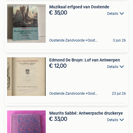
Muzikaal erfgoed van Oostende
€ 35,00
Details
Oostende Zandvoorde +Oostende
3 jun 26
Edmond De Bruyn: Lof van Antwerpen
€ 12,00
Details
Oostende Zandvoorde +Oostende
23 jul 26
Maurits Sabbé: Antwerpsche druckerye
€ 33,00
Details