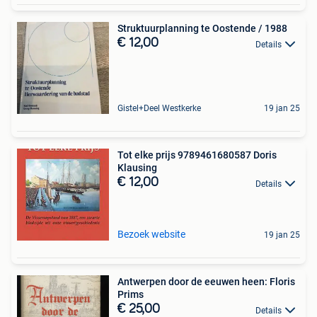
Struktuurplanning te Oostende / 1988
€ 12,00
Details
Gistel+Deel Westkerke
19 jan 25
Tot elke prijs 9789461680587 Doris
Klausing
€ 12,00
Details
Bezoek website
19 jan 25
Antwerpen door de eeuwen heen: Floris
Prims
€ 25,00
Details