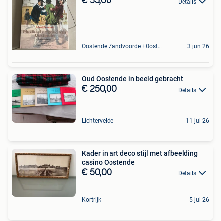
€ 35,00
Details
Oostende Zandvoorde +Oostende
3 jun 26
Oud Oostende in beeld gebracht
€ 250,00
Details
Lichtervelde
11 jul 26
Kader in art deco stijl met afbeelding
casino Oostende
€ 50,00
Details
Kortrijk
5 jul 26