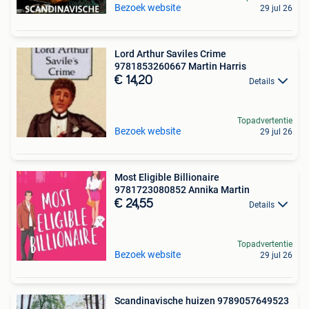
Bezoek website
29 jul 26
Lord Arthur Saviles Crime
9781853260667 Martin Harris
€ 14,20
Details
Topadvertentie
Bezoek website
29 jul 26
Most Eligible Billionaire
9781723080852 Annika Martin
€ 24,55
Details
Topadvertentie
Bezoek website
29 jul 26
Scandinavische huizen 9789057649523