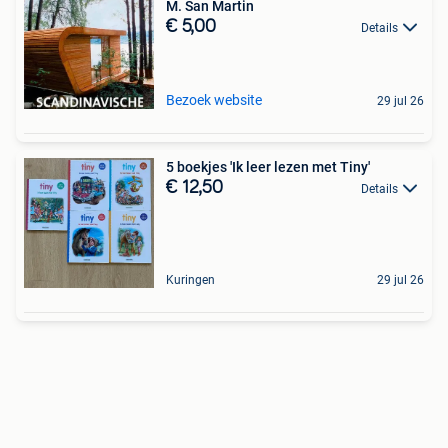
M. San Martin
€ 5,00
Details
Bezoek website
29 jul 26
5 boekjes 'Ik leer lezen met Tiny'
€ 12,50
Details
Kuringen
29 jul 26