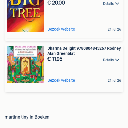
€ 20,00
Details
Bezoek website
21 jul 26
Dharma Delight 9780804845267 Rodney
Alan Greenblat
€ 11,95
Details
Bezoek website
21 jul 26
martine tiny in Boeken