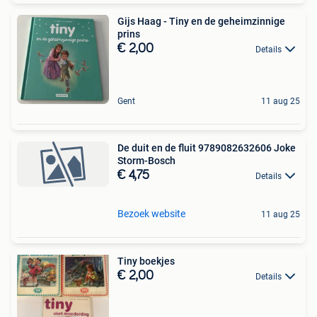
Gijs Haag - Tiny en de geheimzinnige
prins
€ 2,00
Details
Gent
11 aug 25
De duit en de fluit 9789082632606 Joke
Storm-Bosch
€ 4,75
Details
Bezoek website
11 aug 25
Tiny boekjes
€ 2,00
Details