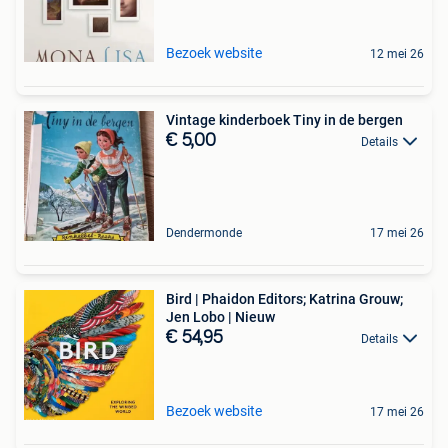
Bezoek website
12 mei 26
Vintage kinderboek Tiny in de bergen
€ 5,00
Details
Dendermonde
17 mei 26
Bird | Phaidon Editors; Katrina Grouw;
Jen Lobo | Nieuw
€ 54,95
Details
Bezoek website
17 mei 26