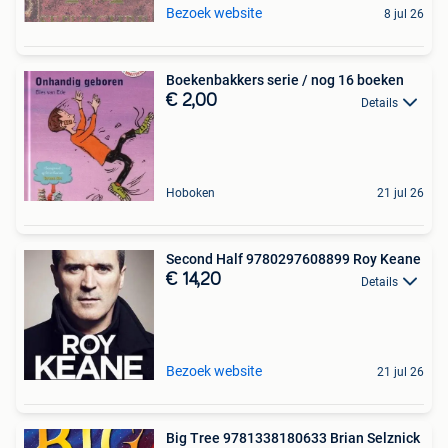
Bezoek website
8 jul 26
Boekenbakkers serie / nog 16 boeken
€ 2,00
Details
Hoboken
21 jul 26
Second Half 9780297608899 Roy Keane
€ 14,20
Details
Bezoek website
21 jul 26
Big Tree 9781338180633 Brian Selznick