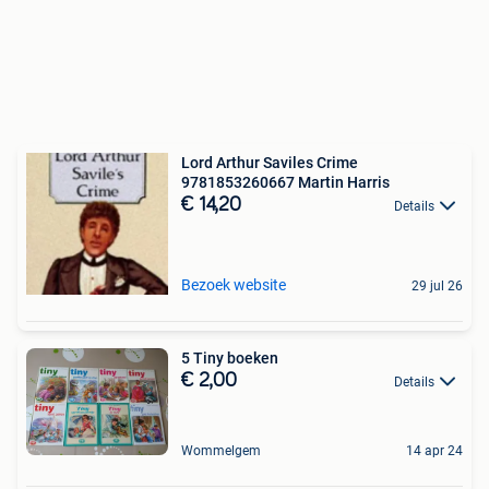
Lord Arthur Saviles Crime
9781853260667 Martin Harris
€ 14,20
Details
Bezoek website
29 jul 26
5 Tiny boeken
€ 2,00
Details
Wommelgem
14 apr 24