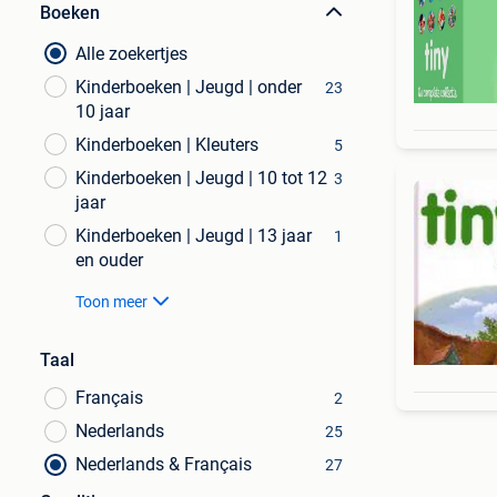
Boeken
Alle zoekertjes
Kinderboeken | Jeugd | onder
23
10 jaar
Kinderboeken | Kleuters
5
Kinderboeken | Jeugd | 10 tot 12
3
jaar
Kinderboeken | Jeugd | 13 jaar
1
en ouder
Toon meer
Taal
Français
2
Nederlands
25
Nederlands & Français
27