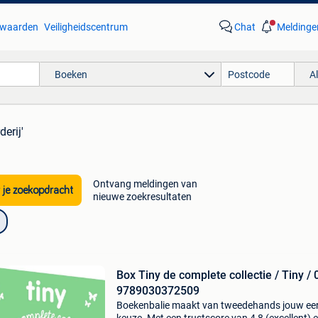
waarden
Veiligheidscentrum
Chat
Meldinge
Boeken
A
derij'
Ontvang meldingen van
 je zoekopdracht
nieuwe zoekresultaten
Box Tiny de complete collectie / Tiny / 
9789030372509
Boekenbalie maakt van tweedehands jouw ee