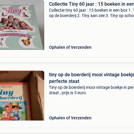
Collectie Tiny 60 jaar : 15 boeken in ee
Collectie tiny 60 jaar : 15 boeken in een box 1. 
op de boerderij 2. Tiny aan zee 3. Tiny op scho
Tiny op de kermis 5. Tiny speelt toneel 6. Tiny 
bergen 7. Tiny op de boot 8. Tiny doet
Ophalen of Verzenden
tiny op de boerderij mooi vintage boekje
perfecte staat
Tiny op de boerderij mooi vintage boekje in per
staat , prijs is 5 euro.
Ophalen of Verzenden