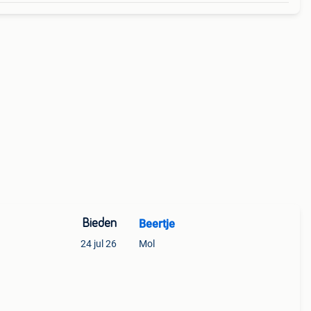
Bieden
Beertje
24 jul 26
Mol