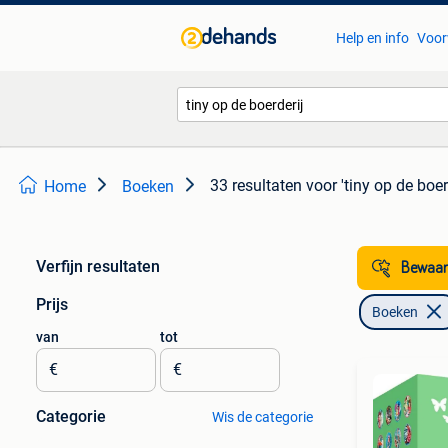
Help en info
Voor
33 resultaten
voor 'tiny op de boer
Home
Boeken
Verfijn resultaten
Bewaar
Prijs
Boeken
van
tot
€
€
Categorie
Wis de categorie