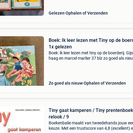
Gelezen
Ophalen of Verzenden
Boek: Ik leer lezen met Tiny op de boerd
1x gelezen
Boek: ik leer lezen met tiny op de boerderij. Gijs
haag en marcel marlier 37 blz zo goed als nieu
gelezen
Zo goed als nieuw
Ophalen of Verzenden
Tiny gaat kamperen / Tiny prentenboek
relook / 9
Boekenbalie maakt van tweedehands jouw ee
keuze. Met een trustscore van 4,8 (excellent) 