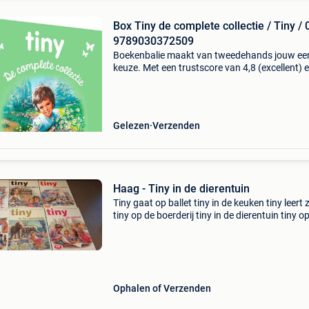
Box Tiny de complete collectie / Tiny / 
9789030372509
Boekenbalie maakt van tweedehands jouw ee
keuze. Met een trustscore van 4,8 (excellent) 
dagen retour garantie maken we dat iedere d
waar. Bestel direct op onze website! Titel: box 
de
Gelezen
Verzenden
Haag - Tiny in de dierentuin
Tiny gaat op ballet tiny in de keuken tiny leert 
tiny op de boerderij tiny in de dierentuin tiny o
school taal: nederlands; vlaams aantal
pagina&#39;s: 48
Ophalen of Verzenden