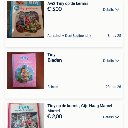
Avi2 Tiny op de kermis
€ 3,00
Details
Aarschot + Deel Begijnendijk
8 nov 25
Tiny
Bieden
Details
Belsele
23 mei 26
Tiny op de kermis, Gijs Haag Marcel
Marcel
€ 2,00
Details