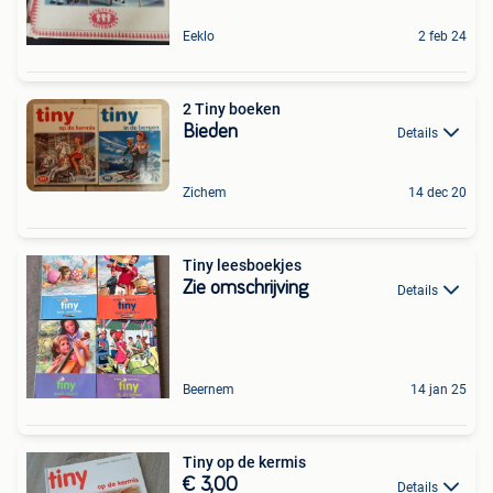
Eeklo
2 feb 24
2 Tiny boeken
Bieden
Details
Zichem
14 dec 20
Tiny leesboekjes
Zie omschrijving
Details
Beernem
14 jan 25
Tiny op de kermis
€ 3,00
Details