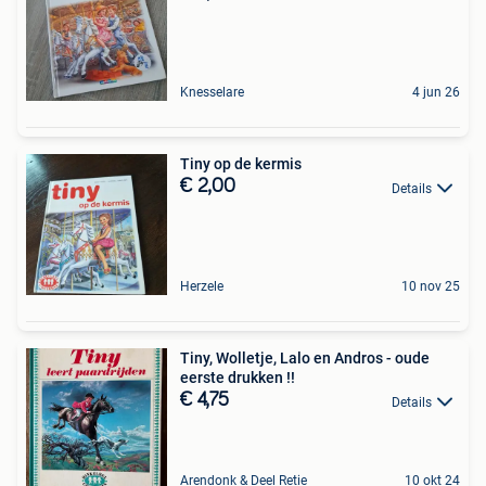
Knesselare
4 jun 26
Tiny op de kermis
€ 2,00
Details
Herzele
10 nov 25
Tiny, Wolletje, Lalo en Andros - oude
eerste drukken !!
€ 4,75
Details
Arendonk & Deel Retie
10 okt 24