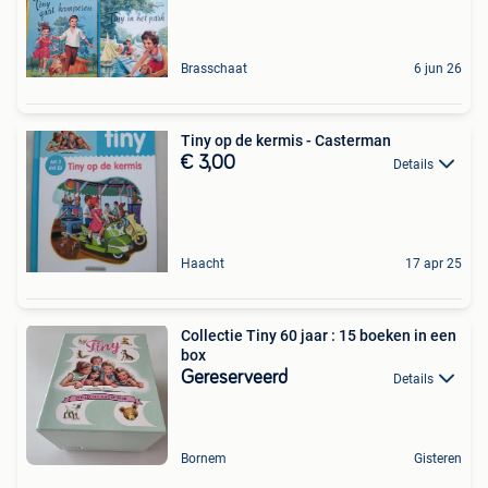
Brasschaat
6 jun 26
Tiny op de kermis - Casterman
€ 3,00
Details
Haacht
17 apr 25
Collectie Tiny 60 jaar : 15 boeken in een
box
Gereserveerd
Details
Bornem
Gisteren