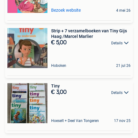
Bezoek website
4 mei 26
Strip + 7 verzamelboeken van Tiny Gijs
Haag /Marcel Marlier
€ 5,00
Details
Hoboken
21 jul 26
Tiny
€ 3,00
Details
Hoeselt + Deel Van Tongeren
17 nov 25