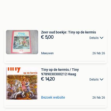
Zeer oud boekje: Tiny op de kermis
€ 5,00
Details
Meeuwen
26 feb 26
Tiny op de kermis / Tiny
9789030300212 Haag
€ 14,20
Details
Bezoek website
26 feb 26