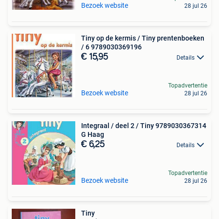
Bezoek website
28 jul 26
Tiny op de kermis / Tiny prentenboeken
/ 6 9789030369196
€ 15,95
Details
Topadvertentie
Bezoek website
28 jul 26
Integraal / deel 2 / Tiny 9789030367314
G Haag
€ 6,25
Details
Topadvertentie
Bezoek website
28 jul 26
Tiny