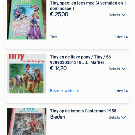
Tiny, speel en lees mee (4 verhalen en 1
dominospel)
€ 25,00
Details
Tielt
1 dec 24
Tiny en de lieve pony / Tiny / 56
9789030301318 J.L. Marlier
€ 14,20
Details
Bezoek website
1 dec 24
Tiny op de kermis Casterman 1958
Bieden
Details