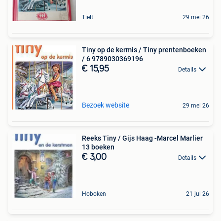
Tielt
29 mei 26
Tiny op de kermis / Tiny prentenboeken
/ 6 9789030369196
€ 15,95
Details
Bezoek website
29 mei 26
Reeks Tiny / Gijs Haag -Marcel Marlier
13 boeken
€ 3,00
Details
Hoboken
21 jul 26