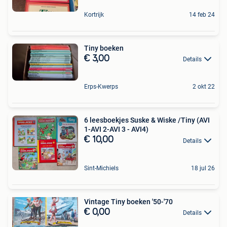
Kortrijk
14 feb 24
Tiny boeken
€ 3,00
Details
Erps-Kwerps
2 okt 22
6 leesboekjes Suske & Wiske /Tiny (AVI
1-AVI 2-AVI 3 - AVI4)
€ 10,00
Details
Sint-Michiels
18 jul 26
Vintage Tiny boeken '50-'70
€ 0,00
Details