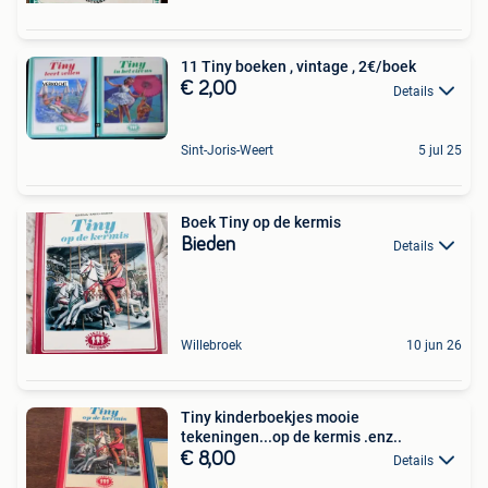
11 Tiny boeken , vintage , 2€/boek
€ 2,00
Details
Sint-Joris-Weert
5 jul 25
Boek Tiny op de kermis
Bieden
Details
Willebroek
10 jun 26
Tiny kinderboekjes mooie
tekeningen...op de kermis .enz..
€ 8,00
Details