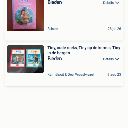
Bieden
Details
Belsele
28 jul 26
Tiny, oude reeks, Tiny op de kermis, Tiny
in de bergen
Bieden
Details
Kalmthout & Deel Wuustwezel
9 aug 23