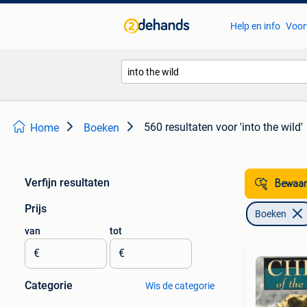
Help en info
Voor
560 resultaten
voor 'into the wild'
Home
Boeken
Verfijn resultaten
Bewaar
Prijs
Boeken
van
tot
€
€
Categorie
Wis de categorie