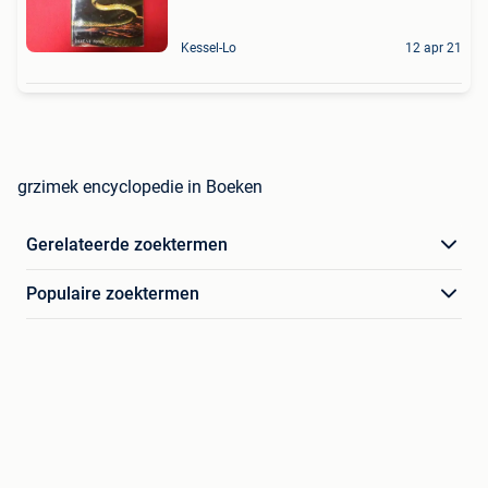
Kessel-Lo
12 apr 21
grzimek encyclopedie in Boeken
Gerelateerde zoektermen
Populaire zoektermen