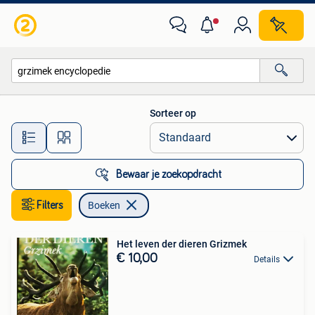
Boeken
Sorteer op
Alle afstanden…
Bewaar je zoekopdracht
Filters
Boeken
Het leven der dieren Grizmek
€ 10,00
Details