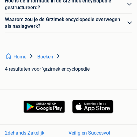
Hoe is de informatie in de Grzimek encyclopedie
gestructureerd?
Waarom zou je de Grzimek encyclopedie overwegen
als naslagwerk?
Home
Boeken
4 resultaten
voor 'grzimek encyclopedie'
2dehands Zakelijk
Veilig en Succesvol