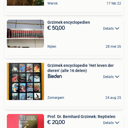
Wervik
17 feb 22
Grzimek encyclopedien
€ 50,00
Details
Nijlen
28 mei 26
Grzimek encyclopedie ‘Het leven der
dieren’ (alle 16 delen)
Bieden
Details
Zomergem
24 aug 25
Prof. Dr. Bernhard Grzimek: Reptielen
€ 20,00
Details