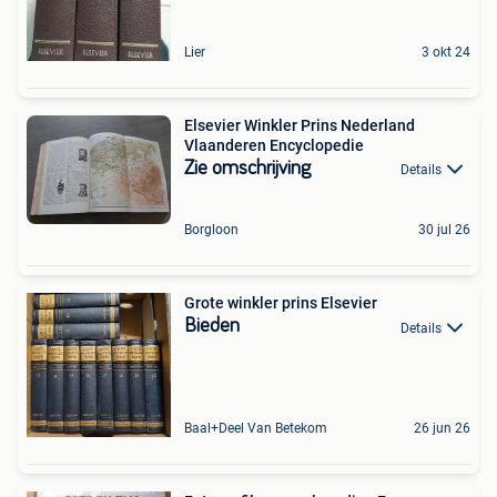
Lier
3 okt 24
Elsevier Winkler Prins Nederland
Vlaanderen Encyclopedie
Zie omschrijving
Details
Borgloon
30 jul 26
Grote winkler prins Elsevier
Bieden
Details
Baal+Deel Van Betekom
26 jun 26