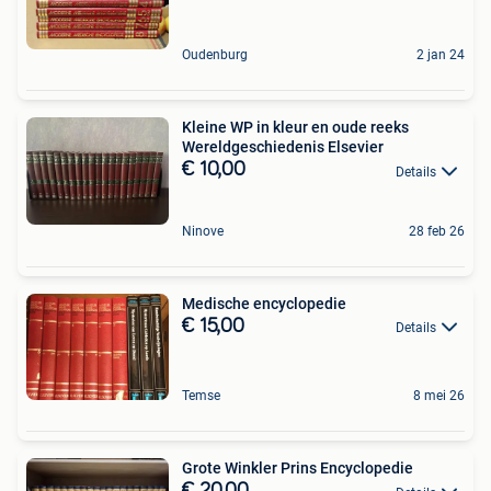
Oudenburg
2 jan 24
Kleine WP in kleur en oude reeks
Wereldgeschiedenis Elsevier
€ 10,00
Details
Ninove
28 feb 26
Medische encyclopedie
€ 15,00
Details
Temse
8 mei 26
Grote Winkler Prins Encyclopedie