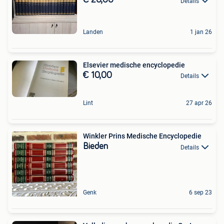
€ 20,00
Details
Landen
1 jan 26
Elsevier medische encyclopedie
€ 10,00
Details
Lint
27 apr 26
Winkler Prins Medische Encyclopedie
Bieden
Details
Genk
6 sep 23