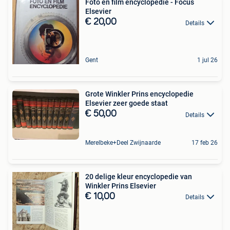
Foto en film encyclopedie - Focus
Elsevier
€ 20,00
Details
Gent
1 jul 26
Grote Winkler Prins encyclopedie
Elsevier zeer goede staat
€ 50,00
Details
Merelbeke+Deel Zwijnaarde
17 feb 26
20 delige kleur encyclopedie van
Winkler Prins Elsevier
€ 10,00
Details