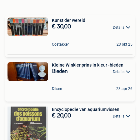
Kunst der wereld
€ 30,00
Details
Oostakker
23 okt 25
Kleine Winkler prins in kleur -bieden
Bieden
Details
Dilsen
23 apr 26
Encyclopedie van aquariumvissen
€ 20,00
Details