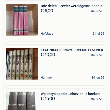
Drie delen Elsevier wereldgeschiedenis
€ 6,00
Details
Hofstade
21 jul 26
TECHNISCHE ENCYCLOPEDIE ELSEVIER
€ 10,00
Details
Hamme
30 jun 26
Wp encyclopedie...elsevier...3 boeken
€ 15,00
Details