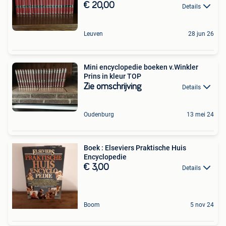
€ 20,00
Details
Leuven
28 jun 26
Mini encyclopedie boeken v.Winkler
Prins in kleur TOP
Zie omschrijving
Details
Oudenburg
13 mei 24
Boek : Elseviers Praktische Huis
Encyclopedie
€ 3,00
Details
Boom
5 nov 24