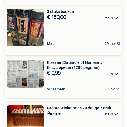
3 stuks boeken
€ 150,00
Details
Mere
29 mei 23
Elsevier Chronicle of Humanity
Encyclopedia (1280 pagina's)
€ 9,99
Details
Schaarbeek
26 okt 25
Groote Winkelprins 20 delige 7 druk
Bieden
Details