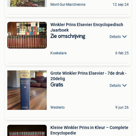
Mont-Sur-Marchienne
12 sep 24
Winkler Prins Elsevier Encyclopedisch
Jaarboek
Zie omschrijving
Details
Koekelare
6 feb 25
Grote Winkler Prins Elsevier - 7de druk -
20delig
Gratis
Details
Westerlo
9 jun 26
Kleine Winkler Prins in Kleur – Complete
Encyclopedie