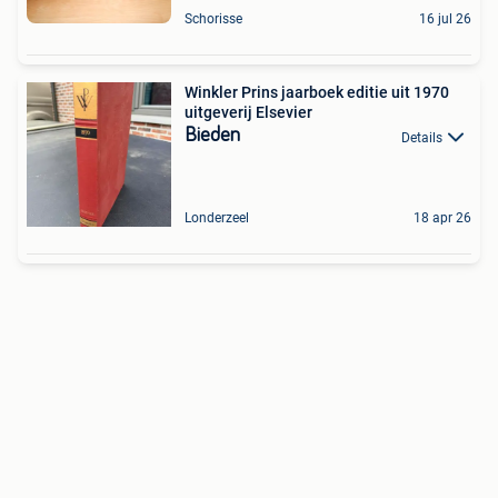
Schorisse
16 jul 26
Winkler Prins jaarboek editie uit 1970
uitgeverij Elsevier
Bieden
Details
Londerzeel
18 apr 26