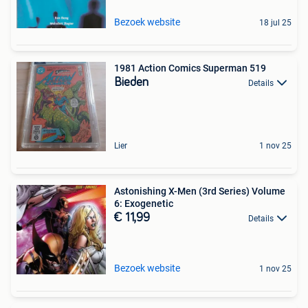
Bezoek website
18 jul 25
1981 Action Comics Superman 519
Bieden
Details
Lier
1 nov 25
Astonishing X-Men (3rd Series) Volume
6: Exogenetic
€ 11,99
Details
Bezoek website
1 nov 25