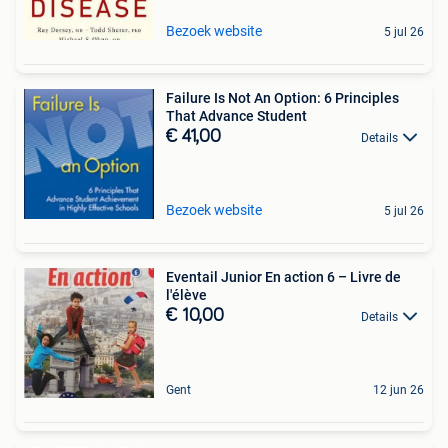
Bezoek website
5 jul 26
Failure Is Not An Option: 6 Principles
That Advance Student
€ 41,00
Details
Bezoek website
5 jul 26
Eventail Junior En action 6 – Livre de
l'élève
€ 10,00
Details
Gent
12 jun 26