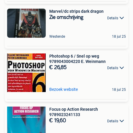
Marvel/dc strips dark dragon
Zie omschrijving
Details
Westende
18 jul 25
Photoshop 6 / Snel op weg
9789043004220 E. Weinmann
€ 26,85
Details
Bezoek website
18 jul 25
Focus op Action Research
9789023241133
€ 19,60
Details