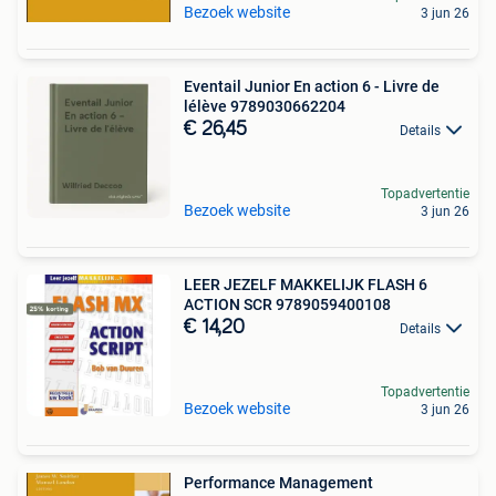
Bezoek website
3 jun 26
Eventail Junior En action 6 - Livre de
lélève 9789030662204
€ 26,45
Details
Topadvertentie
Bezoek website
3 jun 26
LEER JEZELF MAKKELIJK FLASH 6
ACTION SCR 9789059400108
€ 14,20
Details
Topadvertentie
Bezoek website
3 jun 26
Performance Management