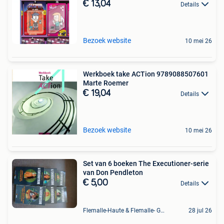
€ 13,04
Details
Bezoek website
10 mei 26
Werkboek take ACTion 9789088507601
Marte Roemer
€ 19,04
Details
Bezoek website
10 mei 26
Set van 6 boeken The Executioner-serie
van Don Pendleton
€ 5,00
Details
Flemalle-Haute & Flemalle- Grande & Partie Awirs
28 jul 26