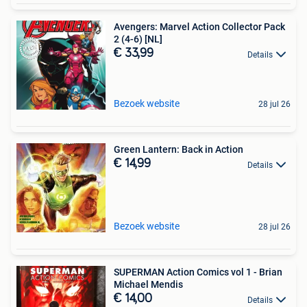
Avengers: Marvel Action Collector Pack
2 (4-6) [NL]
€ 33,99
Details
Bezoek website
28 jul 26
Green Lantern: Back in Action
€ 14,99
Details
Bezoek website
28 jul 26
SUPERMAN Action Comics vol 1 - Brian
Michael Mendis
€ 14,00
Details