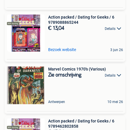
Action packed / Dating for Geeks / 6
9789088865244
€ 13,04
Details
Bezoek website
3 jun 26
Marvel Comics 1970's (Various)
Zie omschrijving
Details
Antwerpen
10 mei 26
Action packed / Dating for Geeks / 6
9789462802858