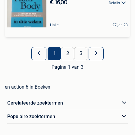
€ 16,00
Details
Halle
27 jan 23
1
2
3
Pagina 1 van 3
en action 6 in Boeken
Gerelateerde zoektermen
Populaire zoektermen