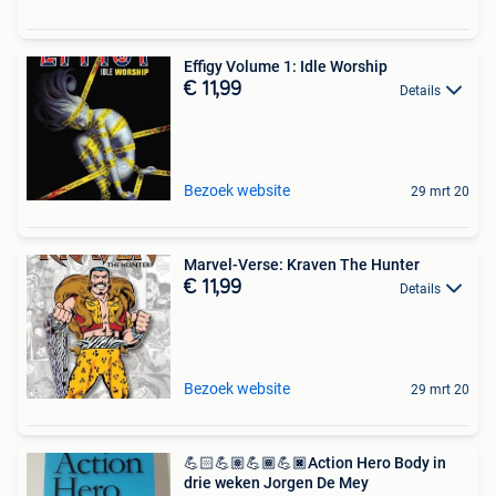
Effigy Volume 1: Idle Worship
€ 11,99
Details
Bezoek website
29 mrt 20
Marvel-Verse: Kraven The Hunter
€ 11,99
Details
Bezoek website
29 mrt 20
💪🏻💪🏽💪🏾💪🏿Action Hero Body in
drie weken Jorgen De Mey