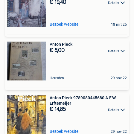
€ 19,40
Details
Bezoek website
18 mrt 25
Anton Pieck
€ 8,00
Details
Heusden
29 nov 22
Anton Pieck 9789080445680 A.F.W.
Erftemeijer
€ 14,85
Details
Bezoek website
29 nov 22