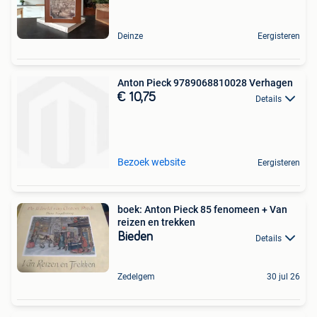
Deinze
Eergisteren
Anton Pieck 9789068810028 Verhagen
€ 10,75
Details
Bezoek website
Eergisteren
boek: Anton Pieck 85 fenomeen + Van
reizen en trekken
Bieden
Details
Zedelgem
30 jul 26