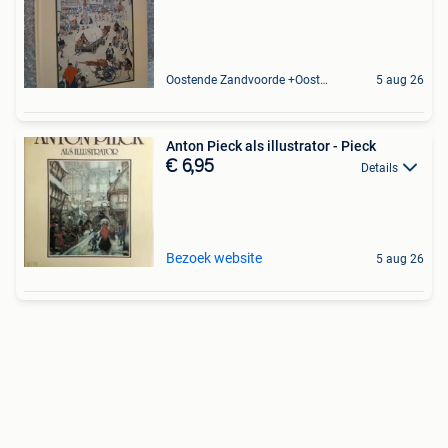
Oostende Zandvoorde +Oostende
5 aug 26
Anton Pieck als illustrator - Pieck
€ 6,95
Details
Bezoek website
5 aug 26