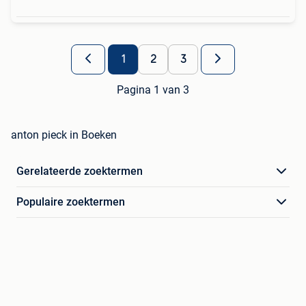
1
2
3
Pagina 1 van 3
anton pieck in Boeken
Gerelateerde zoektermen
Populaire zoektermen