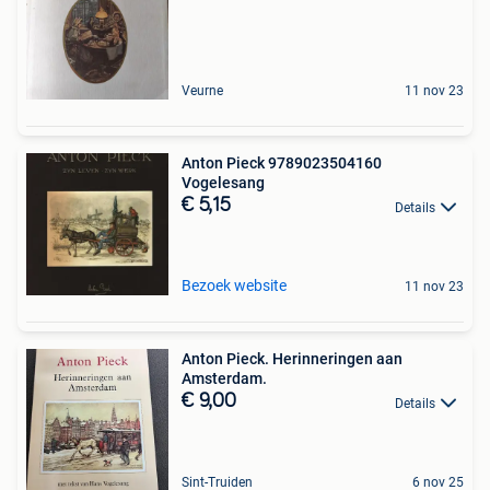
Veurne
11 nov 23
Anton Pieck 9789023504160
Vogelesang
€ 5,15
Details
Bezoek website
11 nov 23
Anton Pieck. Herinneringen aan
Amsterdam.
€ 9,00
Details
Sint-Truiden
6 nov 25