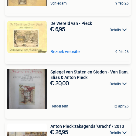
Schiedam
9 feb 26
De Wereld van - Pieck
€ 6,95
Details
Bezoek website
9 feb 26
Spiegel van Staten en Steden - Van Dam,
Elias & Anton Pieck
€ 20,00
Details
Herdersem
12 apr 26
Anton Pieck zakagenda 'Gracht' / 2013
€ 26,95
Details