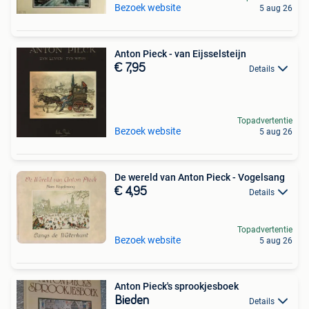
Bezoek website
5 aug 26
Anton Pieck - van Eijsselsteijn
€ 7,95
Details
Topadvertentie
Bezoek website
5 aug 26
De wereld van Anton Pieck - Vogelsang
€ 4,95
Details
Topadvertentie
Bezoek website
5 aug 26
Anton Pieck's sprookjesboek
Bieden
Details