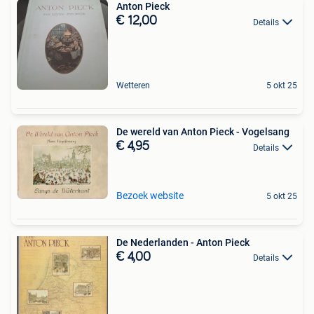
Anton Pieck
€ 12,00
Details
Wetteren
5 okt 25
De wereld van Anton Pieck - Vogelsang
€ 4,95
Details
Bezoek website
5 okt 25
De Nederlanden - Anton Pieck
€ 4,00
Details