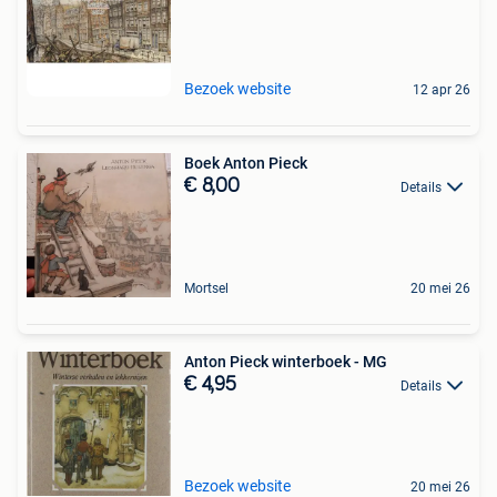
Bezoek website
12 apr 26
Boek Anton Pieck
€ 8,00
Details
Mortsel
20 mei 26
Anton Pieck winterboek - MG
€ 4,95
Details
Bezoek website
20 mei 26