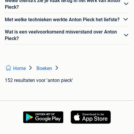
Welke thema's zie je vaak terug in het werk van Anton
Pieck?
Met welke technieken werkte Anton Pieck het liefste?
Wat is een veelvoorkomend misverstand over Anton
Pieck?
Home
Boeken
152 resultaten
voor 'anton pieck'