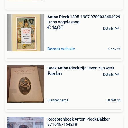
Anton Pieck 1895-1987 9789038404929
Hans Vogelesang
€ 14,00
Details
Bezoek website
6 nov 25
Boek Anton Pieck zijn leven zijn werk
Bieden
Details
Blankenberge
18 mrt 25
Receptenboek Anton Pieck Bakker
8716467154218