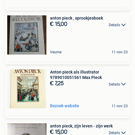
anton pieck , sprookjesboek
€ 15,00
Details
Veurne
11 nov 23
Anton pieck als illustrator
9789010051561 Max Pieck
€ 7,25
Details
Bezoek website
11 nov 23
anton pieck, zijn leven - zijn werk
€ 15,00
Details