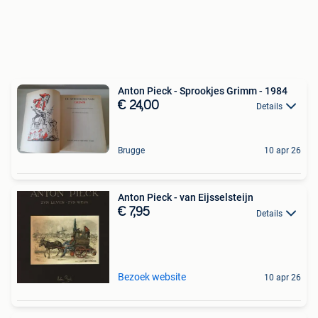
Anton Pieck - Sprookjes Grimm - 1984
€ 24,00
Details
Brugge
10 apr 26
Anton Pieck - van Eijsselsteijn
€ 7,95
Details
Bezoek website
10 apr 26