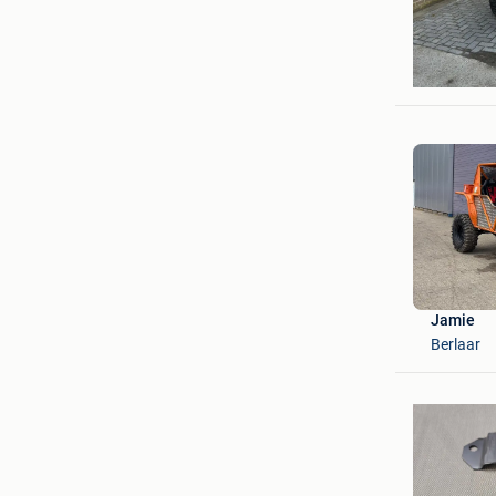
Jf
Kalmthou
Jamie
Berlaar