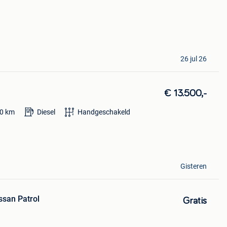
26 jul 26
€ 13.500,-
0
km
Diesel
Handgeschakeld
Gisteren
ssan Patrol
Gratis