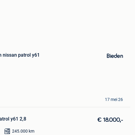
 nissan patrol y61
Bieden
17 mei 26
atrol y61 2,8
€ 18.000,-
245.000
km