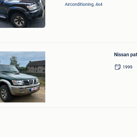
Mijn
Airconditioning, 4x4
Favorieten
Bewaren
in
Nissan pat
Mijn
Favorieten
1999