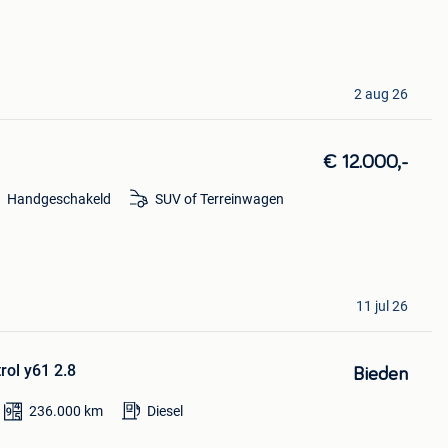
2 aug 26
€ 12.000,-
Handgeschakeld
SUV of Terreinwagen
11 jul 26
rol y61 2.8
Bieden
236.000
km
Diesel