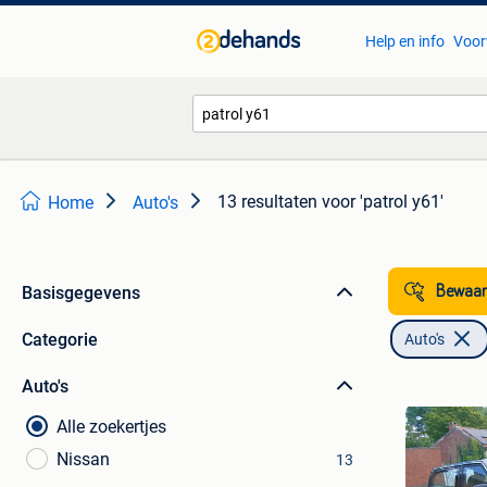
Help en info
Voor
13 resultaten
voor 'patrol y61'
Home
Auto's
Basisgegevens
Bewaar
Categorie
Auto's
Auto's
Alle zoekertjes
Nissan
13