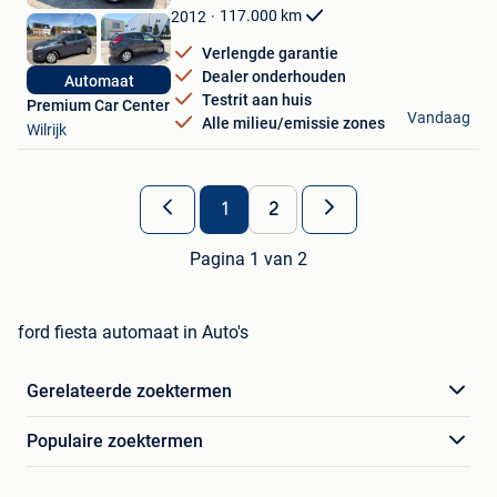
Favorieten
117.000
km
2012
Verlengde garantie
Dealer onderhouden
Automaat
Testrit aan huis
Premium Car Center
Vandaag
Alle milieu/emissie zones
Wilrijk
1
2
Pagina 1 van 2
ford fiesta automaat in Auto's
Gerelateerde zoektermen
Populaire zoektermen