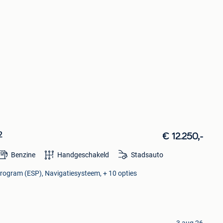
2
€ 12.250,-
Benzine
Handgeschakeld
Stadsauto
 Program (ESP), Navigatiesysteem, + 10 opties
3 aug 26