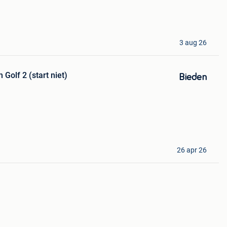
3 aug 26
Golf 2 (start niet)
Bieden
26 apr 26