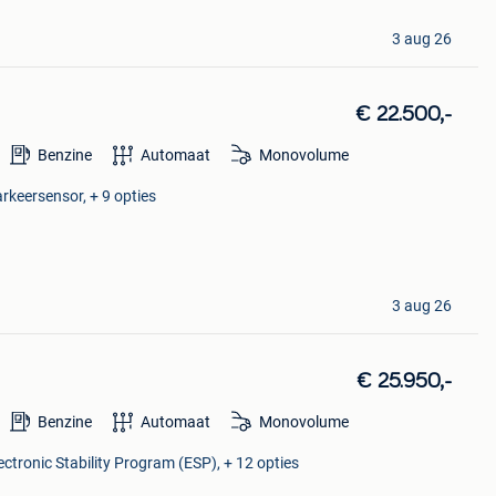
3 aug 26
€ 22.500,-
Benzine
Automaat
Monovolume
arkeersensor, + 9 opties
3 aug 26
€ 25.950,-
Benzine
Automaat
Monovolume
lectronic Stability Program (ESP), + 12 opties