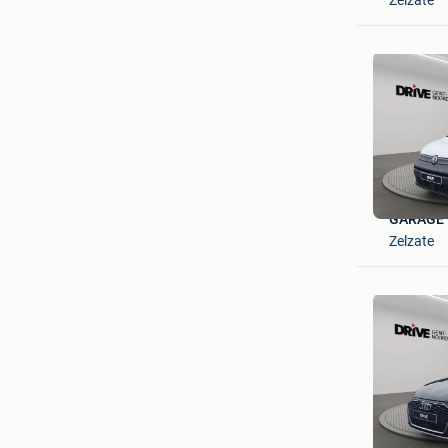
GARAGE 
Zelzate