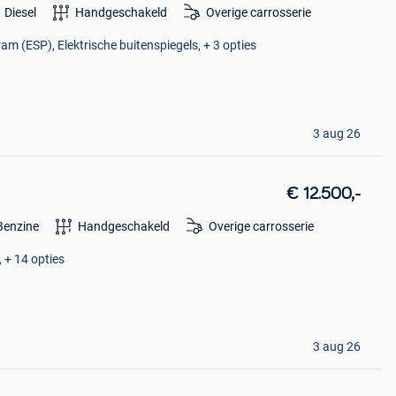
Diesel
Handgeschakeld
Overige carrosserie
ram (ESP), Elektrische buitenspiegels, + 3 opties
3 aug 26
€ 12.500,-
Benzine
Handgeschakeld
Overige carrosserie
 + 14 opties
3 aug 26