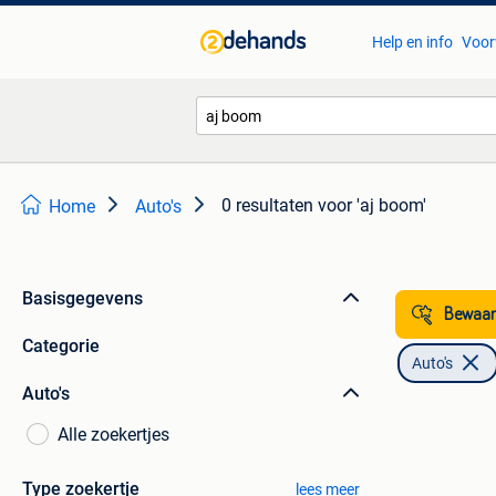
Help en info
Voor
0 resultaten
voor 'aj boom'
Home
Auto's
Basisgegevens
Bewaar
Categorie
Auto's
Auto's
Alle zoekertjes
Type zoekertje
lees meer