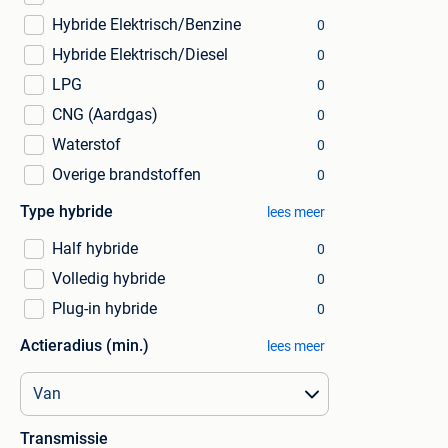
Hybride Elektrisch/Benzine
0
Hybride Elektrisch/Diesel
0
LPG
0
CNG (Aardgas)
0
Waterstof
0
Overige brandstoffen
0
Type hybride
lees meer
Half hybride
0
Volledig hybride
0
Plug-in hybride
0
Actieradius (min.)
lees meer
Transmissie