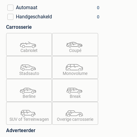
Automaat
0
Handgeschakeld
0
Carrosserie
Cabriolet
Coupé
Stadsauto
Monovolume
Berline
Break
SUV of Terreinwagen
Overige carrosserie
Adverteerder