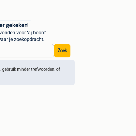
er gekeken!
vonden voor ‘aj boom’.
aar je zoekopdracht.
Zoek
ef, gebruik minder trefwoorden, of