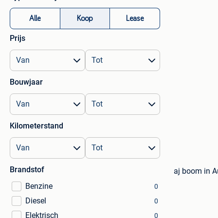
Alle
Koop
Lease
Prijs
Bouwjaar
Kilometerstand
Brandstof
aj boom in A
Benzine
0
Diesel
0
Elektrisch
0