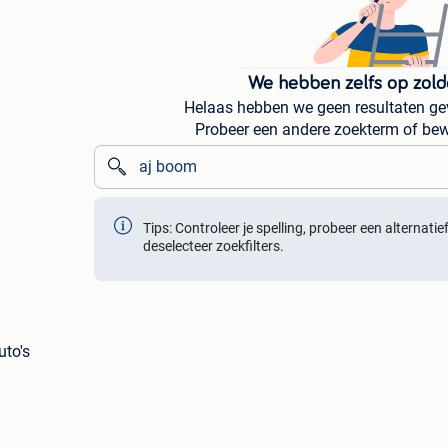
We hebben zelfs op zold
Helaas hebben we geen resultaten ge
Probeer een andere zoekterm of bew
Tips: Controleer je spelling, probeer een alternati
deselecteer zoekfilters.
uto's