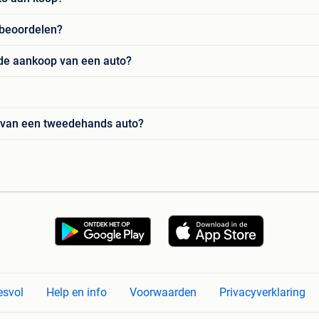
 beoordelen?
 de aankoop van een auto?
n van een tweedehands auto?
esvol
Help en info
Voorwaarden
Privacyverklaring