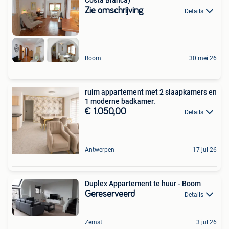
Zie omschrijving
Details
Boom
30 mei 26
ruim appartement met 2 slaapkamers en
1 moderne badkamer.
€ 1.050,00
Details
Antwerpen
17 jul 26
Duplex Appartement te huur - Boom
Gereserveerd
Details
Zemst
3 jul 26