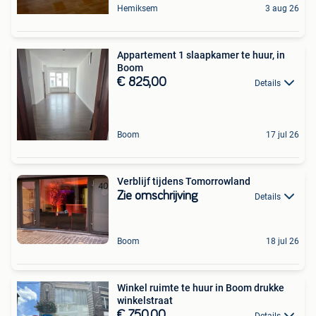
Hemiksem
3 aug 26
Appartement 1 slaapkamer te huur, in
Boom
€ 825,00
Details
Boom
17 jul 26
Verblijf tijdens Tomorrowland
Zie omschrijving
Details
Boom
18 jul 26
Winkel ruimte te huur in Boom drukke
winkelstraat
€ 750,00
Details