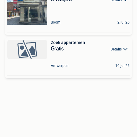
Boom
2 jul 26
Zoek appartemen
Gratis
Details
Antwerpen
10 jul 26