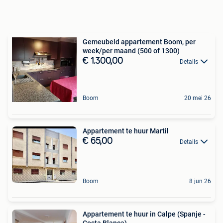
Gemeubeld appartement Boom, per
week/per maand (500 of 1300)
€ 1.300,00
Details
Boom
20 mei 26
Appartement te huur Martil
€ 65,00
Details
Boom
8 jun 26
Appartement te huur in Calpe (Spanje -
Costa Blanca)