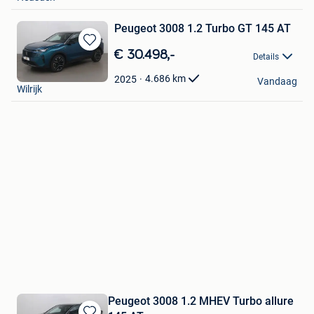
Peugeot 3008 1.2 Turbo GT 145 AT
Bewaren
€ 30.498,-
Details
in
Cardoen
Mijn
4.686
km
2025
Vandaag
Wilrijk
Favorieten
Peugeot 3008 1.2 MHEV Turbo allure