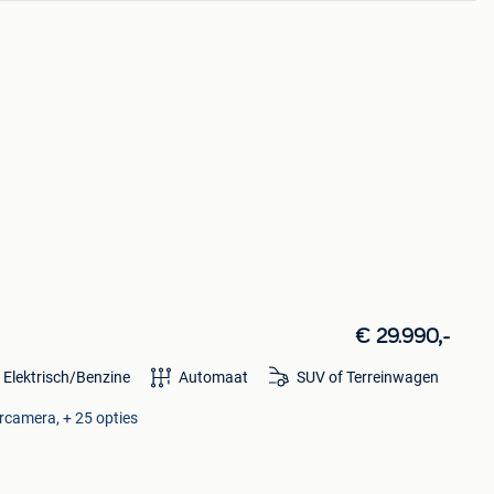
€ 29.990,-
 Elektrisch/Benzine
Automaat
SUV of Terreinwagen
ercamera, + 25 opties