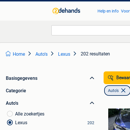
Help en info
Voor
202 resultaten
Home
Auto's
Lexus
Basisgegevens
Bewaar
Categorie
Auto's
Auto's
Alle zoekertjes
Lexus
202