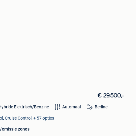
€ 29.500,-
Hybride Elektrisch/Benzine
Automaat
Berline
l, Cruise Control, + 57 opties
u/emissie zones