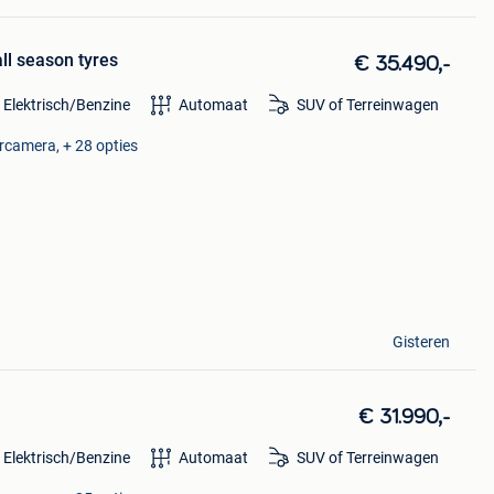
all season tyres
€ 35.490,-
 Elektrisch/Benzine
Automaat
SUV of Terreinwagen
ercamera, + 28 opties
Gisteren
€ 31.990,-
 Elektrisch/Benzine
Automaat
SUV of Terreinwagen