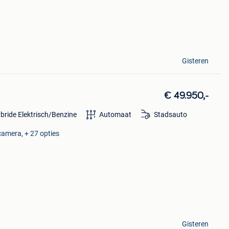
Gisteren
€ 49.950,-
bride Elektrisch/Benzine
Automaat
Stadsauto
camera, + 27 opties
Gisteren