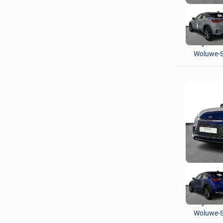
Toyota C
Woluwe-S
Toyota C
Woluwe-S