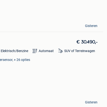
Gisteren
€ 30.490,-
 Elektrisch/Benzine
Automaat
SUV of Terreinwagen
rsensor, + 26 opties
Gisteren