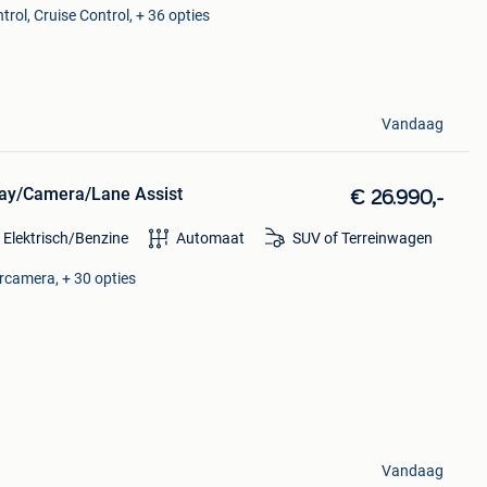
rol, Cruise Control, + 36 opties
Vandaag
lay/Camera/Lane Assist
€ 26.990,-
 Elektrisch/Benzine
Automaat
SUV of Terreinwagen
ercamera, + 30 opties
Vandaag