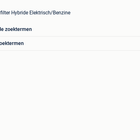
filter Hybride Elektrisch/Benzine
de zoektermen
zoektermen