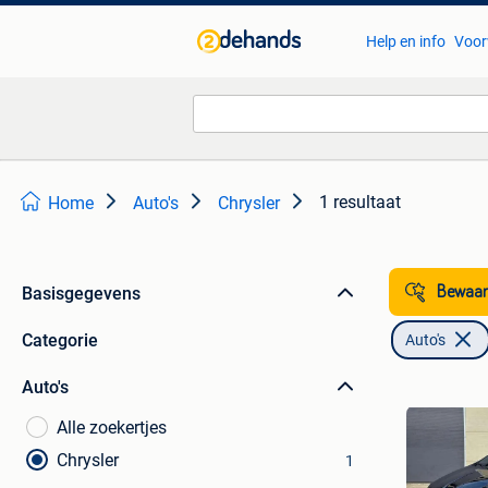
Help en info
Voor
1 resultaat
Home
Auto's
Chrysler
Basisgegevens
Bewaar
Categorie
Auto's
Auto's
Alle zoekertjes
Chrysler
1