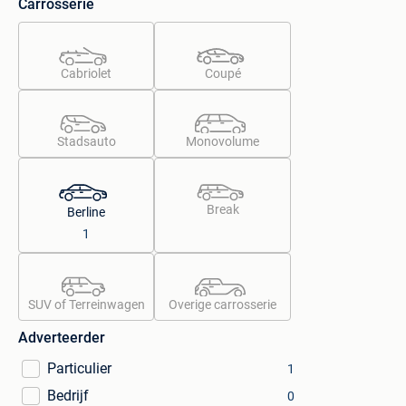
Carrosserie
Cabriolet
Coupé
Stadsauto
Monovolume
Break
Berline
1
SUV of Terreinwagen
Overige carrosserie
Adverteerder
Particulier
1
Bedrijf
0