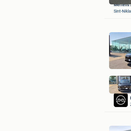
Mertens 
Sint-Nikl