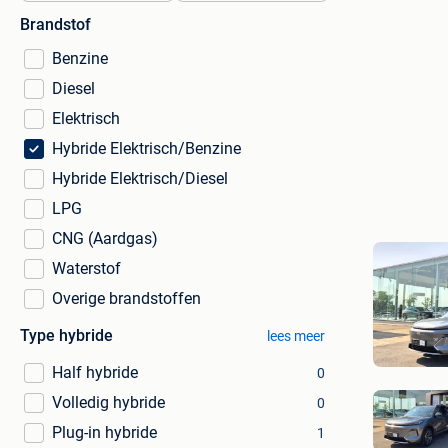
Brandstof
Benzine
Diesel
Elektrisch
Hybride Elektrisch/Benzine
Hybride Elektrisch/Diesel
LPG
CNG (Aardgas)
Waterstof
Overige brandstoffen
Type hybride
lees meer
Half hybride
0
Volledig hybride
0
Plug-in hybride
1