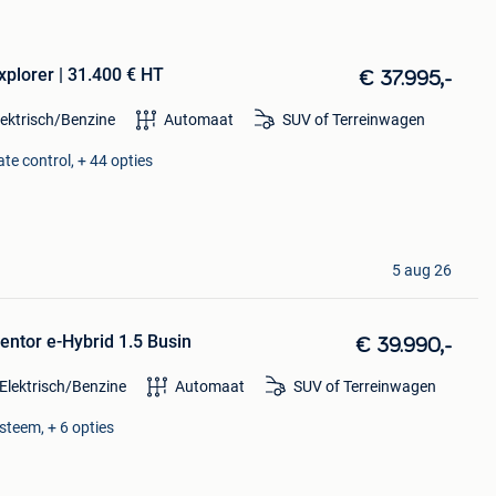
xplorer | 31.400 € HT
€ 37.995,-
lektrisch/Benzine
Automaat
SUV of Terreinwagen
te control, + 44 opties
5 aug 26
ntor e-Hybrid 1.5 Busin
€ 39.990,-
Elektrisch/Benzine
Automaat
SUV of Terreinwagen
steem, + 6 opties