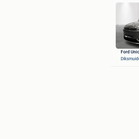
Ford Uni
Diksmuid