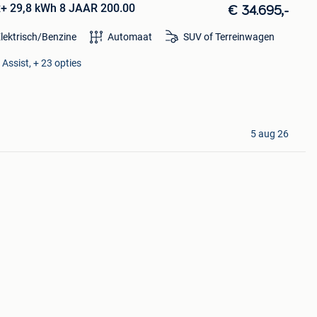
x+ 29,8 kWh 8 JAAR 200.00
€ 34.695,-
lektrisch/Benzine
Automaat
SUV of Terreinwagen
ssist, + 23 opties
5 aug 26