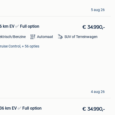
5 aug 26
 km EV ✅ Full option
€ 34.990,-
ektrisch/Benzine
Automaat
SUV of Terreinwagen
ruise Control, + 56 opties
4 aug 26
6 km EV ✅ Full option
€ 34.990,-