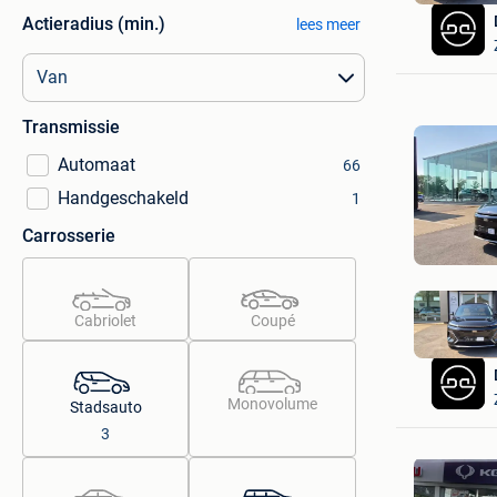
Actieradius (min.)
lees meer
Transmissie
Automaat
66
Handgeschakeld
1
Carrosserie
Cabriolet
Coupé
Monovolume
Stadsauto
3