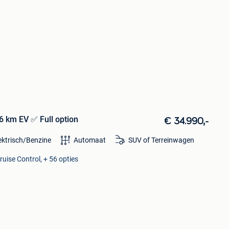
 km EV ✅ Full option
€ 34.990,-
ektrisch/Benzine
Automaat
SUV of Terreinwagen
ruise Control, + 56 opties