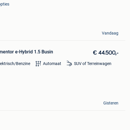
opties
Vandaag
entor e-Hybrid 1.5 Busin
€ 44.500,-
lektrisch/Benzine
Automaat
SUV of Terreinwagen
Gisteren