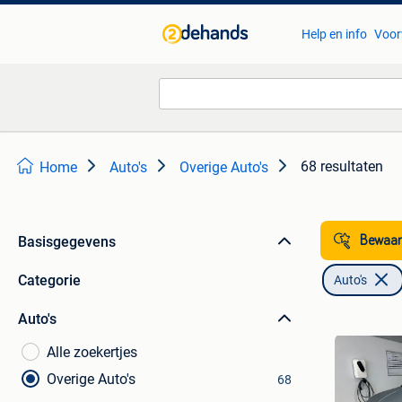
Help en info
Voor
68 resultaten
Home
Auto's
Overige Auto's
Basisgegevens
Bewaar
Categorie
Auto's
Auto's
Alle zoekertjes
Overige Auto's
68