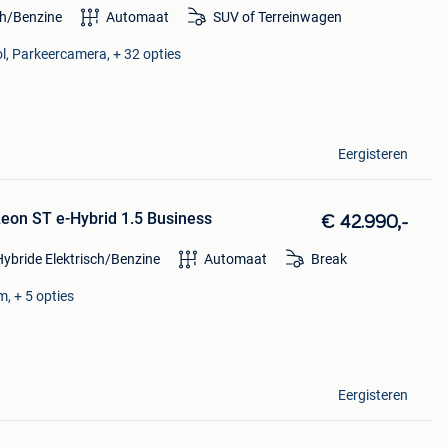
ch/Benzine
Automaat
SUV of Terreinwagen
ol, Parkeercamera, + 32 opties
Eergisteren
eon ST e-Hybrid 1.5 Business
€ 42.990,-
Hybride Elektrisch/Benzine
Automaat
Break
m, + 5 opties
Eergisteren