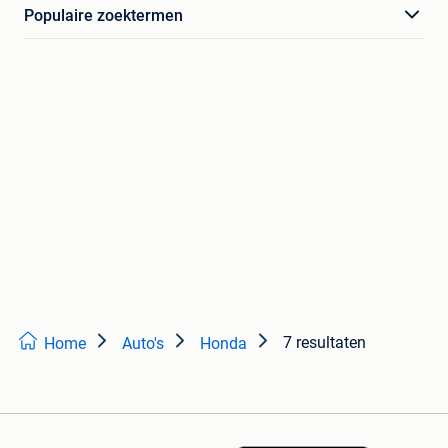
Populaire zoektermen
7 resultaten
Home
Auto's
Honda