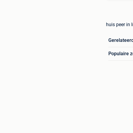
huis peer in
Gerelateer
Populaire 