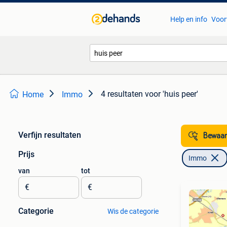
Help en info
Voor
4 resultaten
voor 'huis peer'
Home
Immo
Verfijn resultaten
Bewaar
Prijs
Immo
van
tot
€
€
Categorie
Wis de categorie