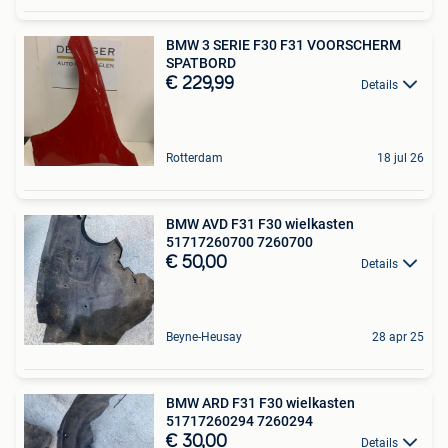
BMW 3 SERIE F30 F31 VOORSCHERM
SPATBORD
€ 229,99
Details
Rotterdam
18 jul 26
BMW AVD F31 F30 wielkasten
51717260700 7260700
€ 50,00
Details
Beyne-Heusay
28 apr 25
BMW ARD F31 F30 wielkasten
51717260294 7260294
€ 30,00
Details