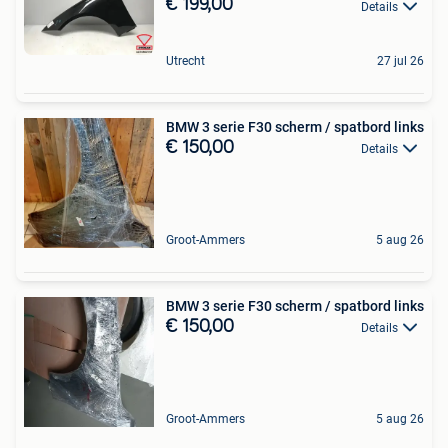
€ 199,00
Details
Utrecht
27 jul 26
BMW 3 serie F30 scherm / spatbord links
€ 150,00
Details
Groot-Ammers
5 aug 26
BMW 3 serie F30 scherm / spatbord links
€ 150,00
Details
Groot-Ammers
5 aug 26