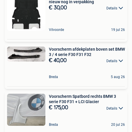
nieuw nog in verpakking
€ 30,00
Details
Vilvoorde
19 jul 26
Voorscherm afdekplaten boven set BMW
3 / 4 serie F30 F31 F32
€ 40,00
Details
Breda
5 aug 26
Voorscherm Spatbord rechts BMW 3
serie F30 F31 + LCI Glacier
€ 175,00
Details
Breda
20 jul 26