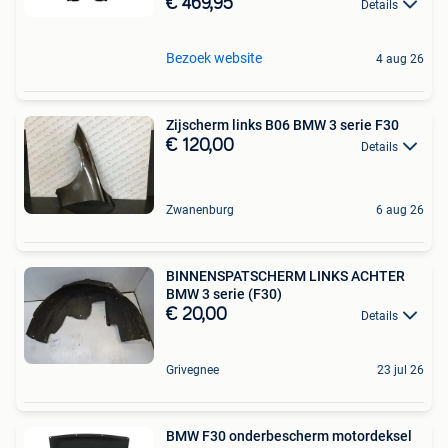
€ 469,95
Details
Bezoek website
4 aug 26
Zijscherm links B06 BMW 3 serie F30
€ 120,00
Details
Zwanenburg
6 aug 26
BINNENSPATSCHERM LINKS ACHTER
BMW 3 serie (F30)
€ 20,00
Details
Grivegnee
23 jul 26
BMW F30 onderbescherm motordeksel