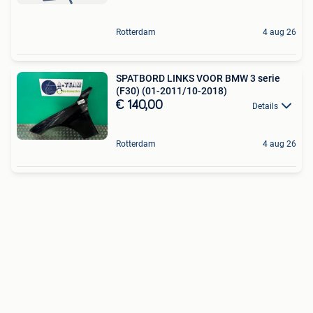
Rotterdam
4 aug 26
SPATBORD LINKS VOOR BMW 3 serie
(F30) (01-2011/10-2018)
€ 140,00
Details
Rotterdam
4 aug 26