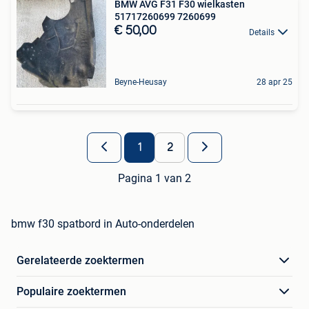
BMW AVG F31 F30 wielkasten
51717260699 7260699
€ 50,00
Details
Beyne-Heusay
28 apr 25
1
2
Pagina 1 van 2
bmw f30 spatbord in Auto-onderdelen
Gerelateerde zoektermen
Populaire zoektermen