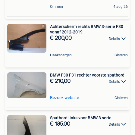
Ommen
4 aug 26
Achterscherm rechts BMW 3-serie F30
vanaf 2012-2019
€ 200,00
Details
Haaksbergen
Gisteren
BMW F30 F31 rechter voorste spatbord
€ 210,00
Details
Bezoek website
Gisteren
Spatbord links voor BMW 3 serie
€ 185,00
Details