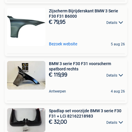
Zijscherm Bijrijderskant BMW 3 Serie
F30 F31 B6000
€ 79,95
Details
Bezoek website
5 aug 26
BMW 3 serie F30 F31 voorscherm
spatbord rechts
€ 119,99
Details
Antwerpen
4 aug 26
Spadlap set voorzijde BMW 3 serie F30
F31 + LCi 82162218983
€ 32,00
Details