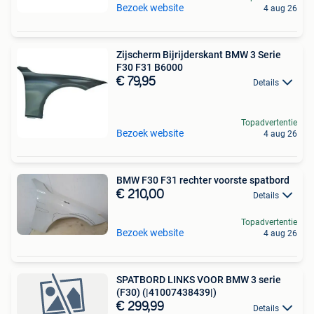
Bezoek website
4 aug 26
Zijscherm Bijrijderskant BMW 3 Serie
F30 F31 B6000
€ 79,95
Details
Topadvertentie
Bezoek website
4 aug 26
BMW F30 F31 rechter voorste spatbord
€ 210,00
Details
Topadvertentie
Bezoek website
4 aug 26
SPATBORD LINKS VOOR BMW 3 serie
(F30) (|41007438439|)
€ 299,99
Details