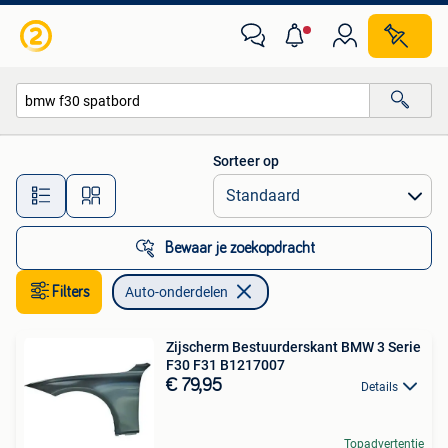
Auto-onderdelen
Sorteer op
Alle afstanden…
Bewaar je zoekopdracht
Filters
Auto-onderdelen
Zijscherm Bestuurderskant BMW 3 Serie
F30 F31 B1217007
€ 79,95
Details
Topadvertentie