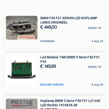
BMW F30 F31 XENON LED KOPLAMP
LINKS ORIGINEEL
€ 449,00
Details
Antwerpen
4 aug 26
Led Module TMS BMW 3 Serie F30 F31
F34
€ 149,99
Details
Bezoek website
4 aug 26
Koplamp BMW 3 Serie F30 F31 LCI Voll
LED Rechts 7419634-08