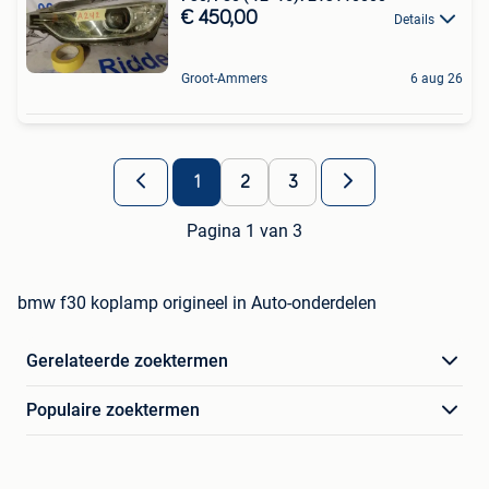
€ 450,00
Details
Groot-Ammers
6 aug 26
1
2
3
Pagina 1 van 3
bmw f30 koplamp origineel in Auto-onderdelen
Gerelateerde zoektermen
Populaire zoektermen