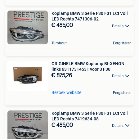
Koplamp BMW 3 Serie F30 F31 LCI Voll
LED Rechts 7471306-02
€ 485,00
Details
Turnhout
Eergisteren
ORIGINELE BMW Koplamp BI-XENON
links 63117314531 voor 3 F30
€ 875,26
Details
Bezoek website
Eergisteren
Koplamp BMW 3 Serie F30 F31 LCI Voll
LED Rechts 7419634-08
€ 485,00
Details