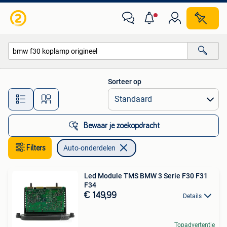
Auto-onderdelen
Sorteer op
Alle afstanden…
Bewaar je zoekopdracht
Filters
Auto-onderdelen
Led Module TMS BMW 3 Serie F30 F31
F34
€ 149,99
Details
Topadvertentie