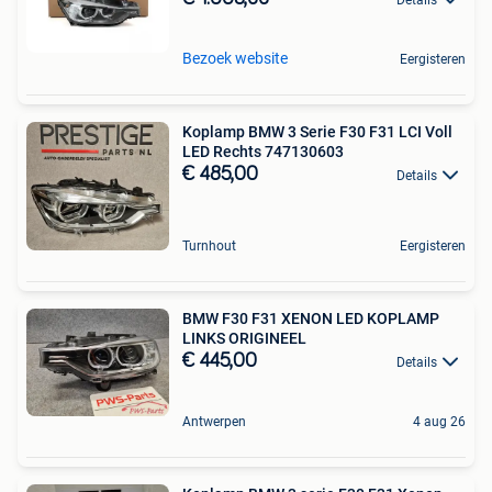
Bezoek website
Eergisteren
Koplamp BMW 3 Serie F30 F31 LCI Voll
LED Rechts 747130603
€ 485,00
Details
Turnhout
Eergisteren
BMW F30 F31 XENON LED KOPLAMP
LINKS ORIGINEEL
€ 445,00
Details
Antwerpen
4 aug 26