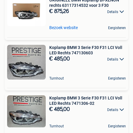
rechts 63117314532 voor 3 F30
€ 875,26
Details
Bezoek website
Eergisteren
Koplamp BMW 3 Serie F30 F31 LCI Voll
LED Rechts 747130603
€ 485,00
Details
Turnhout
Eergisteren
Koplamp BMW 3 Serie F30 F31 LCI Voll
LED Rechts 7471306-02
€ 485,00
Details
Turnhout
Eergisteren