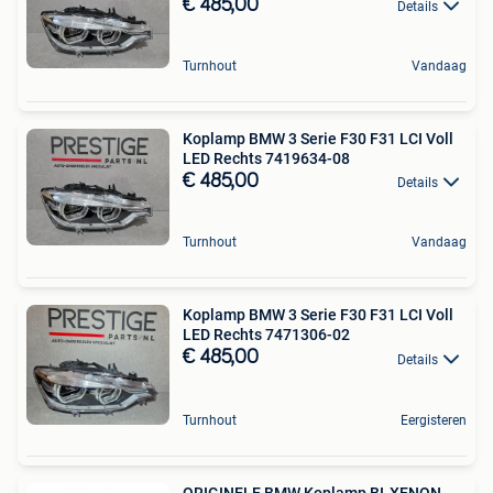
€ 485,00
Details
Turnhout
Vandaag
Koplamp BMW 3 Serie F30 F31 LCI Voll
LED Rechts 7419634-08
€ 485,00
Details
Turnhout
Vandaag
Koplamp BMW 3 Serie F30 F31 LCI Voll
LED Rechts 7471306-02
€ 485,00
Details
Turnhout
Eergisteren
ORIGINELE BMW Koplamp BI-XENON