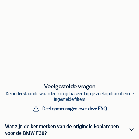
Veelgestelde vragen
De onderstaande waarden zijn gebaseerd op je zoekopdracht en de
ingestelde filters
Deel opmerkingen over deze FAQ
Wat zijn de kenmerken van de originele koplampen
voor de BMW F30?