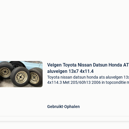
Velgen Toyota Nissan Datsun Honda A
aluvelgen 13x7 4x11.4
Toyota nissan datsun honda ats aluvelgen 13
4x114.3 Met 205/60h13 2006 in topconditie 
16 wielmoeren 114,3
Gebruikt
Ophalen