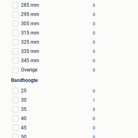
285 mm
0
295 mm
0
305 mm
0
315 mm
0
325 mm
0
335 mm
0
345 mm
0
Overige
0
Bandhoogte
25
0
30
1
35
0
40
0
45
0
50
0