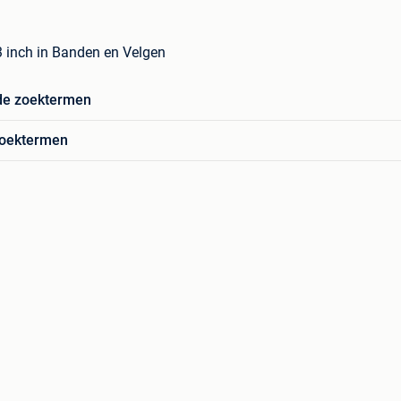
3 inch in Banden en Velgen
de zoektermen
zoektermen