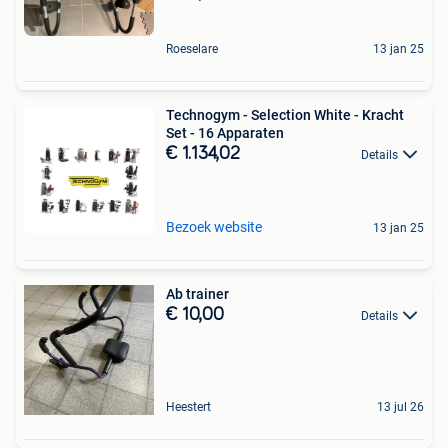
Roeselare
13 jan 25
Technogym - Selection White - Kracht
Set - 16 Apparaten
€ 1.134,02
Details
Bezoek website
13 jan 25
Ab trainer
€ 10,00
Details
Heestert
13 jul 26