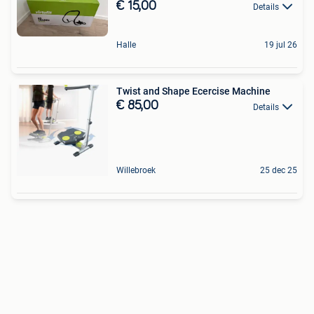
€ 15,00
Details
Halle
19 jul 26
Twist and Shape Ecercise Machine
€ 85,00
Details
Willebroek
25 dec 25