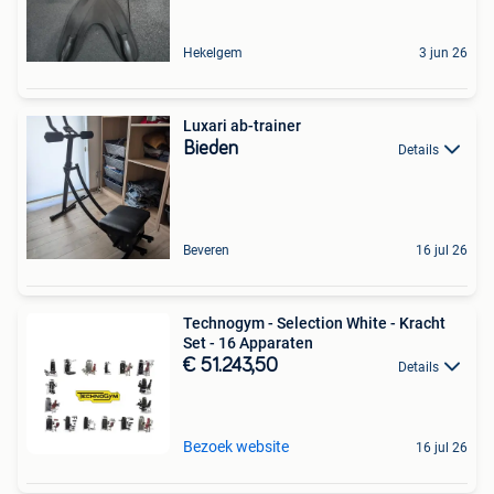
Hekelgem
3 jun 26
Luxari ab-trainer
Bieden
Details
Beveren
16 jul 26
Technogym - Selection White - Kracht
Set - 16 Apparaten
€ 51.243,50
Details
Bezoek website
16 jul 26