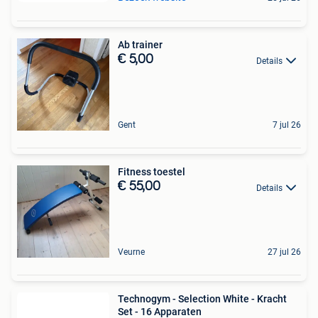
Ab trainer
€ 5,00
Details
Gent
7 jul 26
Fitness toestel
€ 55,00
Details
Veurne
27 jul 26
Technogym - Selection White - Kracht
Set - 16 Apparaten