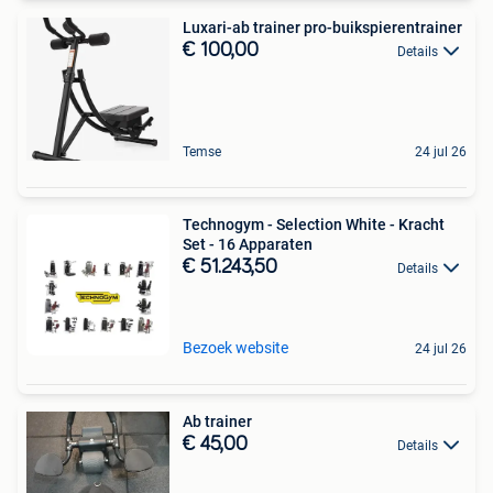
Luxari-ab trainer pro-buikspierentrainer
€ 100,00
Details
Temse
24 jul 26
Technogym - Selection White - Kracht
Set - 16 Apparaten
€ 51.243,50
Details
Bezoek website
24 jul 26
Ab trainer
€ 45,00
Details