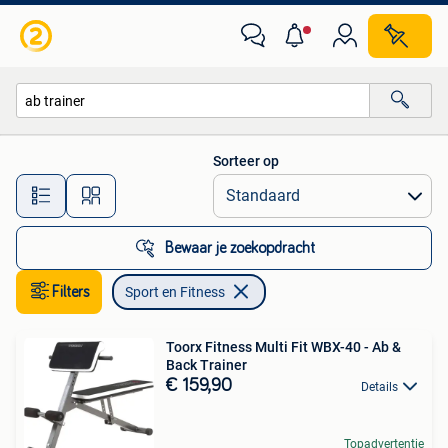
Sport en Fitness
Sorteer op
Alle afstanden…
Bewaar je zoekopdracht
Filters
Sport en Fitness
Toorx Fitness Multi Fit WBX-40 - Ab &
Back Trainer
€ 159,90
Details
Topadvertentie