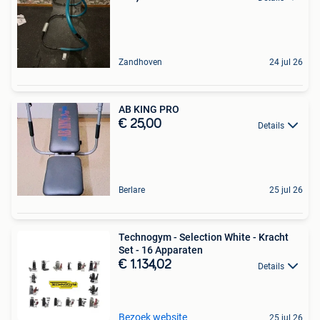
Zandhoven
24 jul 26
AB KING PRO
€ 25,00
Details
Berlare
25 jul 26
Technogym - Selection White - Kracht
Set - 16 Apparaten
€ 1.134,02
Details
Bezoek website
25 jul 26