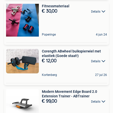
Fitnessmateriaal
€ 30,00
Details
Poperinge
4 jun 24
Corength ABwheel buikspierwiel met
elastiek (Goede staat!)
€ 12,00
Details
Kortenberg
27 jul 26
Modern Movement Edge Board 2.0
Extension Trainer - ABTrainer
€ 99,00
Details