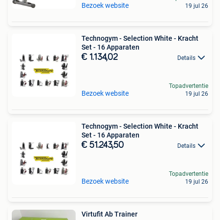
Bezoek website
19 jul 26
Technogym - Selection White - Kracht
Set - 16 Apparaten
€ 1.134,02
Details
Topadvertentie
Bezoek website
19 jul 26
Technogym - Selection White - Kracht
Set - 16 Apparaten
€ 51.243,50
Details
Topadvertentie
Bezoek website
19 jul 26
Virtufit Ab Trainer