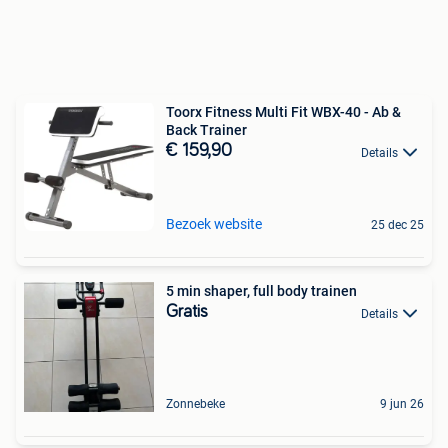
Toorx Fitness Multi Fit WBX-40 - Ab &
Back Trainer
€ 159,90
Details
Bezoek website
25 dec 25
5 min shaper, full body trainen
Gratis
Details
Zonnebeke
9 jun 26