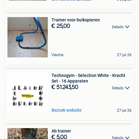
Trainer voor buikspieren
€ 25,00
Details
Veurne
27 jul 26
Technogym - Selection White - Kracht
Set - 16 Apparaten
€ 51.243,50
Details
Bezoek website
27 jul 26
Ab trainer
€ 5,00
Details