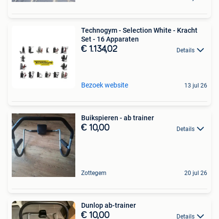
Technogym - Selection White - Kracht
Set - 16 Apparaten
€ 1.134,02
Details
Bezoek website
13 jul 26
Buikspieren - ab trainer
€ 10,00
Details
Zottegem
20 jul 26
Dunlop ab-trainer
€ 10,00
Details